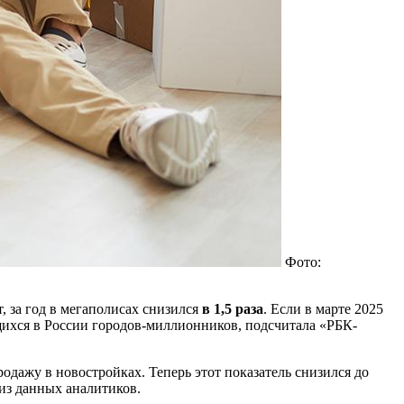
Фото:
, за год в мегаполисах снизился
в 1,5 раза
. Если в марте 2025
еющихся в России городов-миллионников, подсчитала «РБК-
дажу в новостройках. Теперь этот показатель снизился до
 из данных аналитиков.