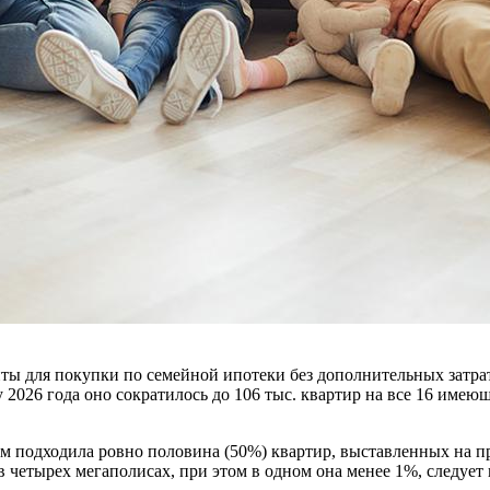
ты для покупки по семейной ипотеки без дополнительных затрат
ту 2026 года оно сократилось до 106 тыс. квартир на все 16 им
 подходила ровно половина (50%) квартир, выставленных на про
в четырех мегаполисах, при этом в одном она менее 1%, следует