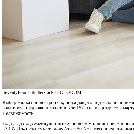
SeventyFour / Shutterstock / FOTODOM
Выбор жилья в новостройках, подходящего под условия и лими
года такое предложение составляло 157 тыс. квартир, то к мар
Недвижимость».
Год назад под семейную ипотеку по всем миллионникам в целом
37,1%. По-прежнему эта доля более 50% от всего предложения 