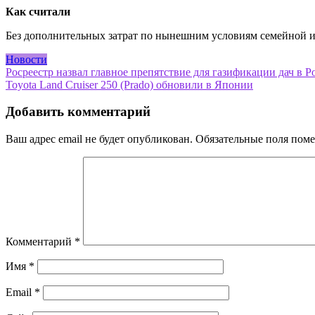
Как считали
Без дополнительных затрат по нынешним условиям семейной и
Новости
Навигация
Росреестр назвал главное препятствие для газификации дач в 
Toyota Land Cruiser 250 (Prado) обновили в Японии
по
записям
Добавить комментарий
Ваш адрес email не будет опубликован.
Обязательные поля пом
Комментарий
*
Имя
*
Email
*