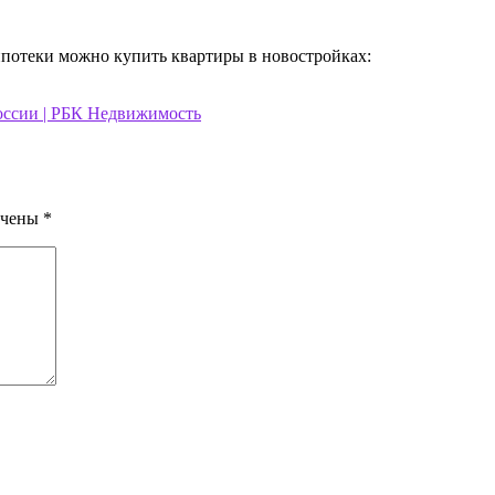
потеки можно купить квартиры в новостройках:
России | РБК Недвижимость
ечены
*