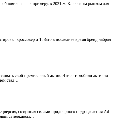
раз обновилась — к примеру, в 2021-м. Ключевым рынком для
тировал кроссовер α-T. Зато в последнее время бренд набрал
азвивать свой премиальный актив. Эти автомобили активно
нием стал…
ецверсия, созданная силами придворного подразделения Ad
торным суперкаром…