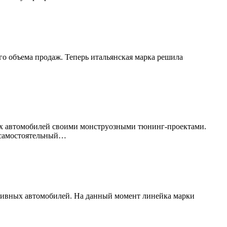
го объема продаж. Теперь итальянская марка решила
трых автомобилей своими монструозными тюнинг-проектами.
ю самостоятельный…
опливных автомобилей. На данный момент линейка марки