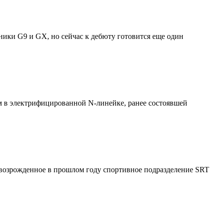
ики G9 и GX, но сейчас к дебюту готовится еще один
ом в электрифицированной N-линейке, ранее состоявшей
я возрожденное в прошлом году спортивное подразделение SRT