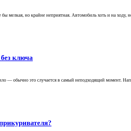
ы мелкая, но крайне неприятная. Автомобиль хоть и на ходу, но
без ключа
ило — обычно это случается в самый неподходящий момент. Напр
 прикуривателя?