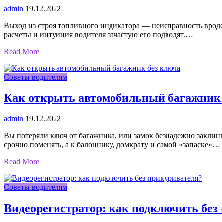
admin
19.12.2022
Выход из строя топливного индикатора — неисправность вроде б
расчеты и интуиция водителя зачастую его подводят.…
Read More
Советы водителям
Как открыть автомобильный багажник 
admin
19.12.2022
Вы потеряли ключ от багажника, или замок безнадежно заклин
срочно поменять, а к балоннику, домкрату и самой «запаске»…
Read More
Советы водителям
Видеорегистратор: как подключить без