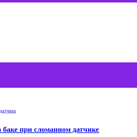
в баке при сломанном датчике