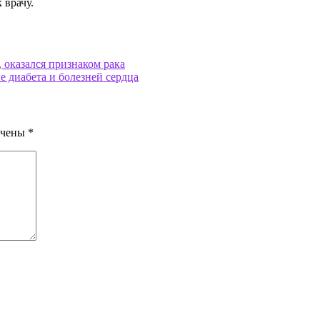
 врачу.
 оказался признаком рака
 диабета и болезней сердца
ечены
*