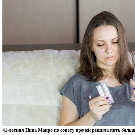
41-летняя Нина Манро по совету врачей решила пить больш