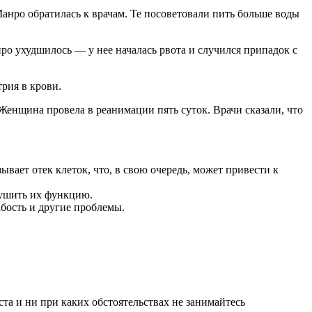
Манро обратилась к врачам. Те посоветовали пить больше воды
о ухудшилось — у нее началась рвота и случился припадок с
трия в крови.
нщина провела в реанимации пять суток. Врачи сказали, что
вает отек клеток, что, в свою очередь, может привести к
рушить их функцию.
бость и другие проблемы.
а и ни при каких обстоятельствах не занимайтесь