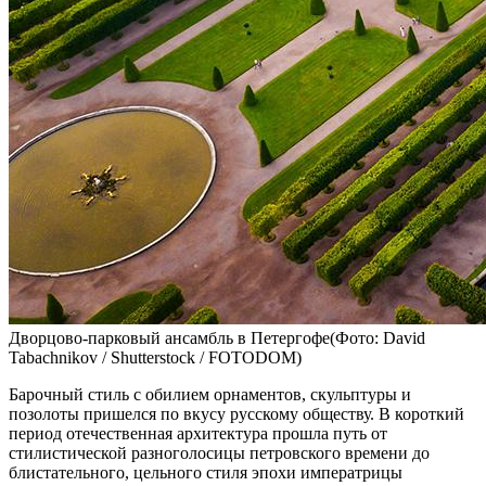
Дворцово-парковый ансамбль в Петергофе(Фото: David
Tabachnikov / Shutterstock / FOTODOM)
Барочный стиль с обилием орнаментов, скульптуры и
позолоты пришелся по вкусу русскому обществу. В короткий
период отечественная архитектура прошла путь от
стилистической разноголосицы петровского времени до
блистательного, цельного стиля эпохи императрицы