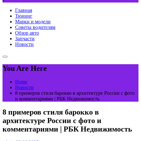
Главная
Тюнинг
Марки и модели
Советы водителям
Обзор авто
Запчасти
Новости
You Are Here
Home
Новости
8 примеров стиля барокко в архитектуре России с фото
и комментариями | РБК Недвижимость
8 примеров стиля барокко в
архитектуре России с фото и
комментариями | РБК Недвижимость