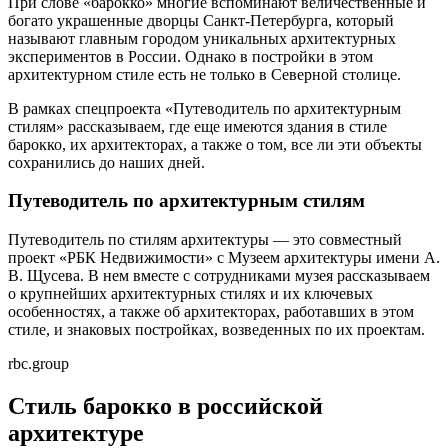
При слове «барокко» многие вспоминают величественные и
богато украшенные дворцы Санкт-Петербурга, который
называют главным городом уникальных архитектурных
экспериментов в России. Однако в постройки в этом
архитектурном стиле есть не только в Северной столице.
В рамках спецпроекта «Путеводитель по архитектурным
стилям» рассказываем, где еще имеются здания в стиле
барокко, их архитекторах, а также о том, все ли эти объекты
сохранились до наших дней.
Путеводитель по архитектурным стилям
Путеводитель по стилям архитектуры — это совместный
проект «РБК Недвижимости» с Музеем архитектуры имени А.
В. Щусева. В нем вместе с сотрудниками музея рассказываем
о крупнейших архитектурных стилях и их ключевых
особенностях, а также об архитекторах, работавших в этом
стиле, и знаковых постройках, возведенных по их проектам.
rbc.group
Стиль барокко в российской
архитектуре