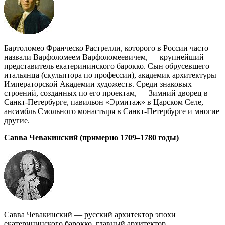
Бартоломео Франческо Растрелли, которого в России часто
назвали Варфоломеем Варфоломеевичем, — крупнейший
представитель екатерининского барокко. Сын обрусевшего
итальянца (скульптора по профессии), академик архитектуры
Императорской Академии художеств. Среди знаковых
строений, созданных по его проектам, — Зимний дворец в
Санкт-Петербурге, павильон «Эрмитаж» в Царском Селе,
ансамбль Смольного монастыря в Санкт-Петербурге и многие
другие.
Савва Чевакинский (примерно 1709–1780 годы)
Савва Чевакинский — русский архитектор эпохи
екатерининского барокко, главный архитектор