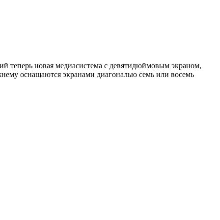
сий теперь новая медиасистема с девятидюймовым экраном,
ежнему оснащаются экранами диагональю семь или восемь