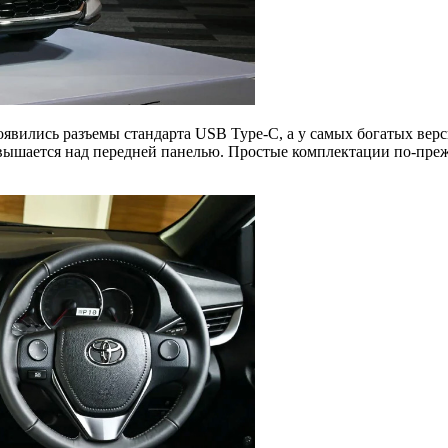
оявились разъемы стандарта USB Type-C, а у самых богатых вер
озвышается над передней панелью. Простые комплектации по-пр