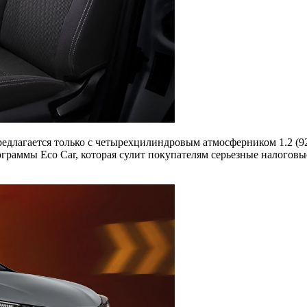
предлагается только с четырехцилиндровым атмосферником 1.2 (9
ограммы Eco Car, которая сулит покупателям серьезные налогов