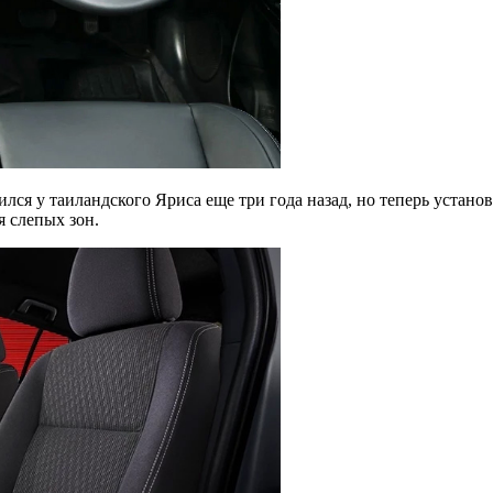
ся у таиландского Яриса еще три года назад, но теперь устано
я слепых зон.