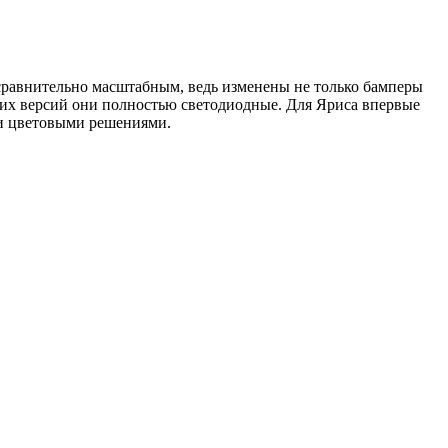
 сравнительно масштабным, ведь изменены не только бамперы
гих версий они полностью светодиодные. Для Яриса впервые
 и цветовыми решениями.