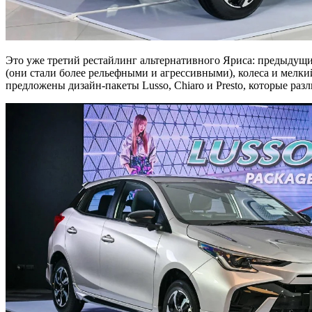
Это уже третий рестайлинг альтернативного Яриса: предыдущи
(они стали более рельефными и агрессивными), колеса и мелк
предложены дизайн-пакеты Lusso, Chiaro и Presto, которые р