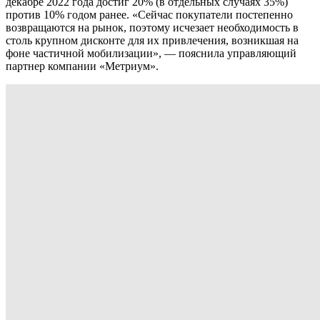
декабре 2022 года достиг 20% (в отдельных случаях 35%)
против 10% годом ранее. «Сейчас покупатели постепенно
возвращаются на рынок, поэтому исчезает необходимость в
столь крупном дисконте для их привлечения, возникшая на
фоне частичной мобилизации», — пояснила управляющий
партнер компании «Метриум».