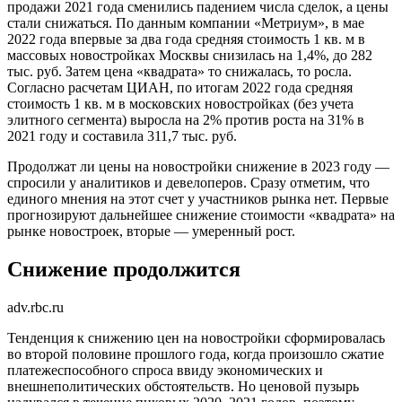
продажи 2021 года сменились падением числа сделок, а цены
стали снижаться. По данным компании «Метриум», в мае
2022 года впервые за два года средняя стоимость 1 кв. м в
массовых новостройках Москвы снизилась на 1,4%, до 282
тыс. руб. Затем цена «квадрата» то снижалась, то росла.
Согласно расчетам ЦИАН, по итогам 2022 года cредняя
стоимость 1 кв. м в московских новостройках (без учета
элитного сегмента) выросла на 2% против роста на 31% в
2021 году и составила 311,7 тыс. руб.
Продолжат ли цены на новостройки снижение в 2023 году —
спросили у аналитиков и девелоперов. Сразу отметим, что
единого мнения на этот счет у участников рынка нет. Первые
прогнозируют дальнейшее снижение стоимости «квадрата» на
рынке новостроек, вторые — умеренный рост.
Снижение продолжится
adv.rbc.ru
Тенденция к снижению цен на новостройки сформировалась
во второй половине прошлого года, когда произошло сжатие
платежеспособного спроса ввиду экономических и
внешнеполитических обстоятельств. Но ценовой пузырь