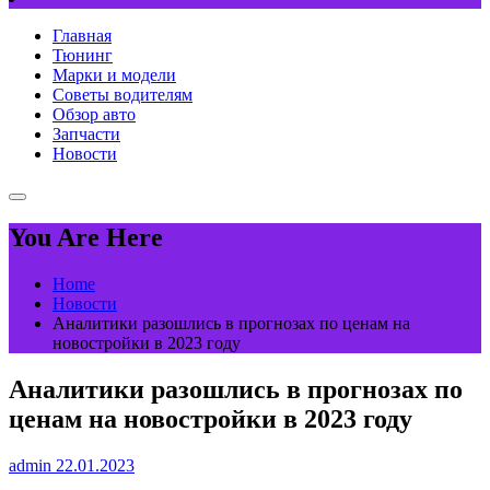
Главная
Тюнинг
Марки и модели
Советы водителям
Обзор авто
Запчасти
Новости
You Are Here
Home
Новости
Аналитики разошлись в прогнозах по ценам на
новостройки в 2023 году
Аналитики разошлись в прогнозах по
ценам на новостройки в 2023 году
admin
22.01.2023