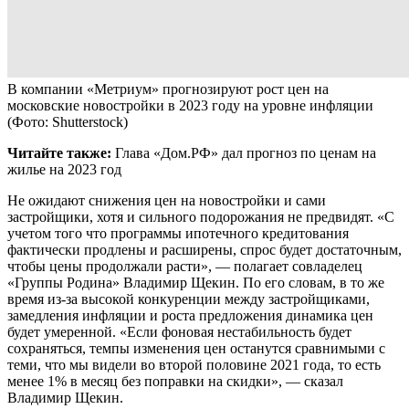
В компании «Метриум» прогнозируют рост цен на
московские новостройки в 2023 году на уровне инфляции
(Фото: Shutterstock)
Читайте также:
Глава «Дом.РФ» дал прогноз по ценам на
жилье на 2023 год
Не ожидают снижения цен на новостройки и сами
застройщики, хотя и сильного подорожания не предвидят. «С
учетом того что программы ипотечного кредитования
фактически продлены и расширены, спрос будет достаточным,
чтобы цены продолжали расти», — полагает совладелец
«Группы Родина» Владимир Щекин. По его словам, в то же
время из-за высокой конкуренции между застройщиками,
замедления инфляции и роста предложения динамика цен
будет умеренной. «Если фоновая нестабильность будет
сохраняться, темпы изменения цен останутся сравнимыми с
теми, что мы видели во второй половине 2021 года, то есть
менее 1% в месяц без поправки на скидки», — сказал
Владимир Щекин.