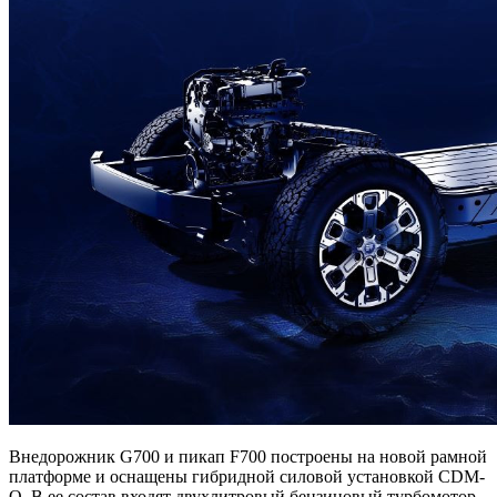
Внедорожник G700 и пикап F700 построены на новой рамной
платформе и оснащены гибридной силовой установкой CDM-
O. В ее состав входят двухлитровый бензиновый турбомотор