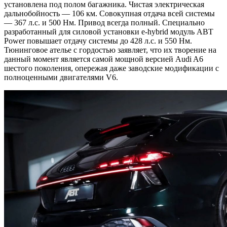
установлена под полом багажника. Чистая электрическая
дальнобойность — 106 км. Совокупная отдача всей системы
— 367 л.с. и 500 Нм. Привод всегда полный. Специально
разработанный для силовой установки e-hybrid модуль ABT
Power повышает отдачу системы до 428 л.с. и 550 Нм.
Тюнинговое ателье с гордостью заявляет, что их творение на
данный момент является самой мощной версией Audi A6
шестого поколения, опережая даже заводские модификации с
полноценными двигателями V6.