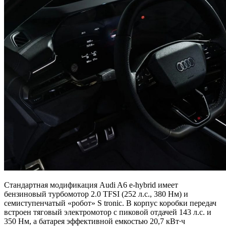
Стандартная модификация Audi A6 e-hybrid имеет
бензиновый турбомотор 2.0 TFSI (252 л.с., 380 Нм) и
семиступенчатый «робот» S tronic. В корпус коробки передач
встроен тяговый электромотор с пиковой отдачей 143 л.с. и
350 Нм, а батарея эффективной емкостью 20,7 кВт∙ч