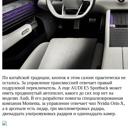
По китайской традиции, кнопок в этом салоне практически не
осталось. За управление трансмиссией отвечает правый
подрулевой переключатель. А еще AUDI E5 Sportback может
иметь продвинутый автопилот, какого до сих пор нет на
моделях Audi. В его разработке помогла специализированная
компания Momenta, за управление отвечает чип Nvidia Orin-X,
а в арсенале есть лидар, три миллиметровых радара,
двенадцать ультразвуковых радаров и одиннадцать камер.