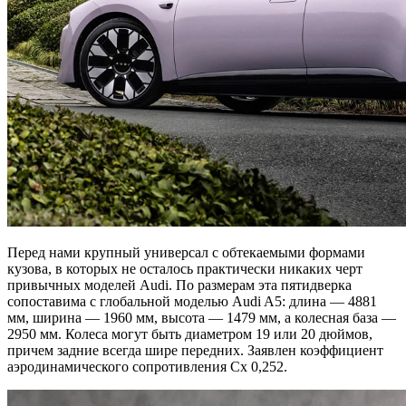
Перед нами крупный универсал с обтекаемыми формами
кузова, в которых не осталось практически никаких черт
привычных моделей Audi. По размерам эта пятидверка
сопоставима с глобальной моделью Audi A5: длина — 4881
мм, ширина — 1960 мм, высота — 1479 мм, а колесная база —
2950 мм. Колеса могут быть диаметром 19 или 20 дюймов,
причем задние всегда шире передних. Заявлен коэффициент
аэродинамического сопротивления Cx 0,252.