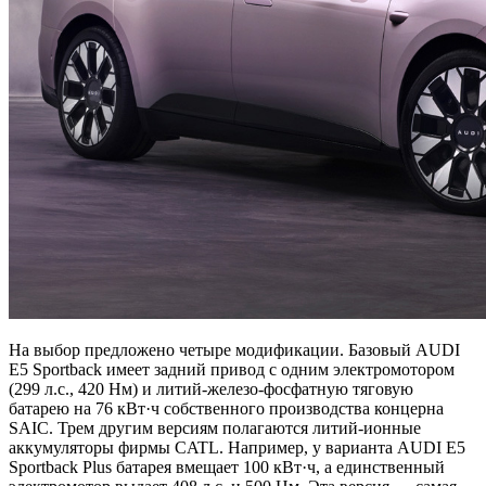
На выбор предложено четыре модификации. Базовый AUDI
E5 Sportback имеет задний привод с одним электромотором
(299 л.с., 420 Нм) и литий-железо-фосфатную тяговую
батарею на 76 кВт·ч собственного производства концерна
SAIC. Трем другим версиям полагаются литий-ионные
аккумуляторы фирмы CATL. Например, у варианта AUDI E5
Sportback Plus батарея вмещает 100 кВт·ч, а единственный