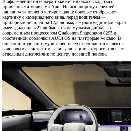
В оформлении интерьера тоже нет никакого сходства с
привычными моделями Audi. На всю ширину передней
панели установлено четыре экрана: боковые отображают
картинку с камер заднего вида, перед водителем —
приборный дисплей на 12,3 дюйма, а мультимедийный экран
имеет диагональ 27 дюймов. Сама мультимедийка — с
современным процессором Qualcomm Snapdragon 8295 и
собственной оболочкой AUDI OS на платформе Volcano. В
операционную систему встроен искусственный интеллект с
голосовым ассистентом, за визуализацию которого отвечает
отдельный дисплейчик по центру передней панели.