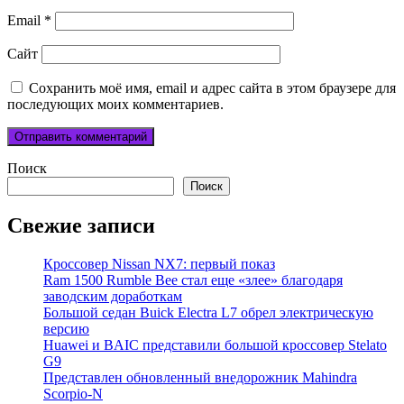
Email
*
Сайт
Сохранить моё имя, email и адрес сайта в этом браузере для
последующих моих комментариев.
Поиск
Поиск
Свежие записи
Кроссовер Nissan NX7: первый показ
Ram 1500 Rumble Bee стал еще «злее» благодаря
заводским доработкам
Большой седан Buick Electra L7 обрел электрическую
версию
Huawei и BAIC представили большой кроссовер Stelato
G9
Представлен обновленный внедорожник Mahindra
Scorpio-N