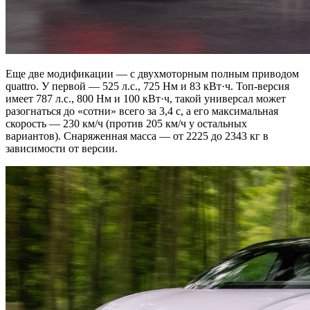
Еще две модификации — с двухмоторным полным приводом
quattro. У первой — 525 л.с., 725 Нм и 83 кВт·ч. Топ-версия
имеет 787 л.с., 800 Нм и 100 кВт·ч, такой универсал может
разогнаться до «сотни» всего за 3,4 с, а его максимальная
скорость — 230 км/ч (против 205 км/ч у остальных
вариантов). Снаряженная масса — от 2225 до 2343 кг в
зависимости от версии.