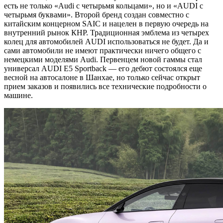
есть не только «Audi с четырьмя кольцами», но и «AUDI с
четырьмя буквами». Второй бренд создан совместно с
китайским концерном SAIC и нацелен в первую очередь на
внутренний рынок КНР. Традиционная эмблема из четырех
колец для автомобилей AUDI использоваться не будет. Да и
сами автомобили не имеют практически ничего общего с
немецкими моделями Audi. Первенцем новой гаммы стал
универсал AUDI E5 Sportback — его дебют состоялся еще
весной на автосалоне в Шанхае, но только сейчас открыт
прием заказов и появились все технические подробности о
машине.