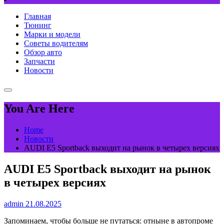
Главная
Тюнинг
Марки и модели
Советы водителям
Обзор авто
Запчасти
Новости
You Are Here
Home
Новости
AUDI E5 Sportback выходит на рынок в четырех версиях
AUDI E5 Sportback выходит на рынок
в четырех версиях
admin
21.08.2025
Запоминаем, чтобы больше не путаться: отныне в автопроме