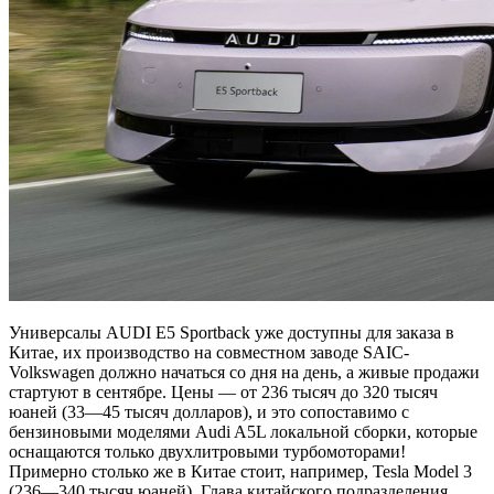
Универсалы AUDI E5 Sportback уже доступны для заказа в
Китае, их производство на совместном заводе SAIC-
Volkswagen должно начаться со дня на день, а живые продажи
стартуют в сентябре. Цены — от 236 тысяч до 320 тысяч
юаней (33—45 тысяч долларов), и это сопоставимо с
бензиновыми моделями Audi A5L локальной сборки, которые
оснащаются только двухлитровыми турбомоторами!
Примерно столько же в Китае стоит, например, Tesla Model 3
(236—340 тысяч юаней). Глава китайского подразделения