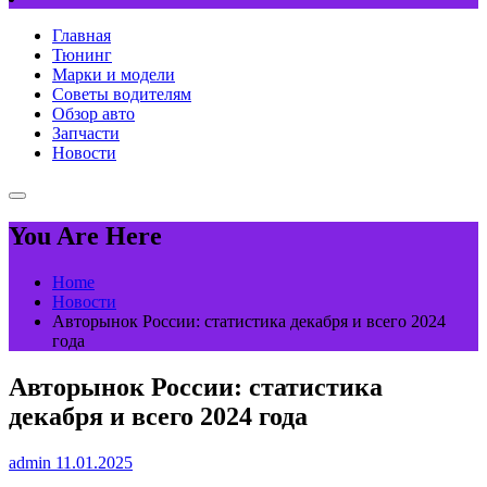
Главная
Тюнинг
Марки и модели
Советы водителям
Обзор авто
Запчасти
Новости
You Are Here
Home
Новости
Авторынок России: статистика декабря и всего 2024
года
Авторынок России: статистика
декабря и всего 2024 года
admin
11.01.2025