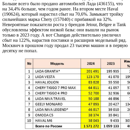
Больше всего было продано автомобилей Лада (436155), что
на 34,4% больше, чем годом ранее. На втором месте Haval
(190624), который нарастил сбыт на 70,6%. Замыкает тройку
сильнейших марка Chery (157040) с прибавкой на 32%.
Невероятные показатели роста у брендов Jetour, Belgee и Tank
обусловлены эффектом низкой базы: они вышли на рынок
только в 2023 году. А вот Changan действительно увеличил
сбыт на 122%, нарастив поставки и расширив модельный ряд.
Москвич в прошлом году продал 23 тысячи машин и в первую
десятку не попал.