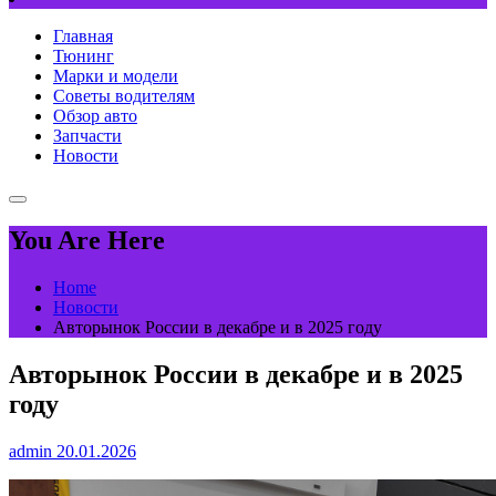
Главная
Тюнинг
Марки и модели
Советы водителям
Обзор авто
Запчасти
Новости
You Are Here
Home
Новости
Авторынок России в декабре и в 2025 году
Авторынок России в декабре и в 2025
году
admin
20.01.2026