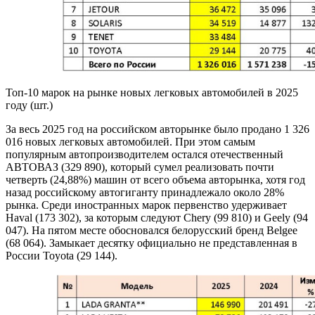
Топ-10 марок на рынке новых легковых автомобилей в 2025
году (шт.)
За весь 2025 год на российском авторынке было продано 1 326
016 новых легковых автомобилей. При этом самым
популярным автопроизводителем остался отечественный
АВТОВАЗ (329 890), который сумел реализовать почти
четверть (24,88%) машин от всего объема авторынка, хотя год
назад российскому автогиганту принадлежало около 28%
рынка. Среди иностранных марок первенство удерживает
Haval (173 302), за которым следуют Chery (99 810) и Geely (94
047). На пятом месте обосновался белорусский бренд Belgee
(68 064). Замыкает десятку официально не представленная в
России Toyota (29 144).