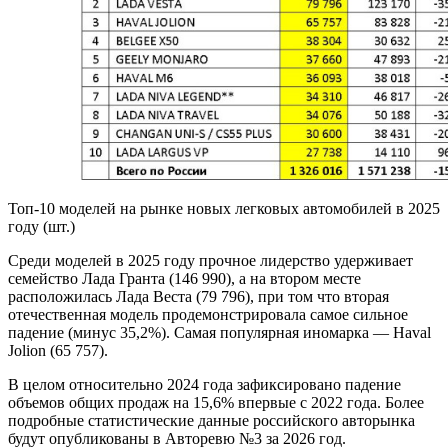
Топ-10 моделей на рынке новых легковых автомобилей в 2025
году (шт.)
Среди моделей в 2025 году прочное лидерство удерживает
семейство Лада Гранта (146 990), а на втором месте
расположилась Лада Веста (79 796), при том что вторая
отечественная модель продемонстрировала самое сильное
падение (минус 35,2%). Самая популярная иномарка — Haval
Jolion (65 757).
В целом относительно 2024 года зафиксировано падение
объемов общих продаж на 15,6% впервые с 2022 года. Более
подробные статистические данные российского авторынка
будут опубликованы в Авторевю №3 за 2026 год.