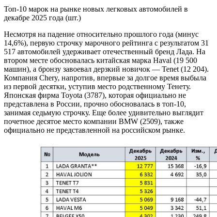
Топ-10 марок на рынке новых легковых автомобилей в
декабре 2025 года (шт.)
Несмотря на падение относительно прошлого года (минус
14,6%), первую строчку марочного рейтинга с результатом 31
517 автомобилей удерживает отечественный бренд Лада. На
втором месте обосновалась китайская марка Haval (19 500
машин), а бронзу завоевал дерзкий новичок — Tenet (12 204).
Компания Chery, напротив, впервые за долгое время выбыла
из первой десятки, уступив место родственному Тенету.
Японская фирма Toyota (3787), которая официально не
представлена в России, прочно обосновалась в топ-10,
занимая седьмую строчку. Еще более удивительно выглядит
почетное десятое место компании BMW (2509), также
официально не представленной на российском рынке.