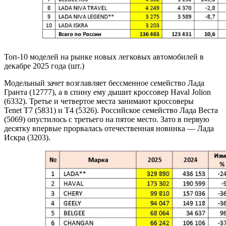
Топ-10 моделей на рынке новых легковых автомобилей в
декабре 2025 года (шт.)
Модельный зачет возглавляет бессменное семейство Лада
Гранта (12777), а в спину ему дышит кроссовер Haval Jolion
(6332). Третье и четвертое места занимают кроссоверы
Tenet Т7 (5831) и Т4 (5326). Российское семейство Лада Веста
(5069) опустилось с третьего на пятое место. Зато в первую
десятку впервые прорвалась отечественная новинка — Лада
Искра (3203).