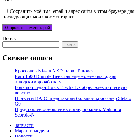
Сохранить моё имя, email и адрес сайта в этом браузере для
последующих моих комментариев.
Поиск
Поиск
Свежие записи
Кроссовер Nissan NX7: первый показ
Ram 1500 Rumble Bee стал еще «злее» благодаря
заводским доработкам
Большой седан Buick Electra L7 обрел электрическую
версию
Huawei и BAIC представили большой кроссовер Stelato
G9
Представлен обновленный внедорожник Mahindra
Scorpio-N
Запчасти
Марки и модели
Новости