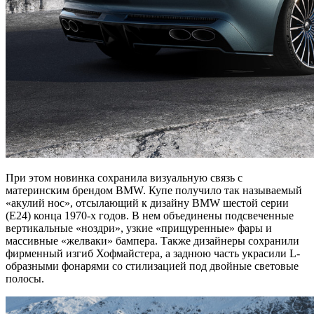
При этом новинка сохранила визуальную связь с
материнским брендом BMW. Купе получило так называемый
«акулий нос», отсылающий к дизайну BMW шестой серии
(E24) конца 1970-х годов. В нем объединены подсвеченные
вертикальные «ноздри», узкие «прищуренные» фары и
массивные «желваки» бампера. Также дизайнеры сохранили
фирменный изгиб Хофмайстера, а заднюю часть украсили L-
образными фонарями со стилизацией под двойные световые
полосы.