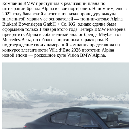
Компания BMW приступила к реализации плана по
интеграции бренда Alpina в свое портфолио. Напомним, еще в
2022 году баварский автогигант начал процедуру выкупа
знаменитой марки у ее основателей — тюнинг-ателье Alpina
Burkard Bovensiepen GmbH + Co. KG, однако сделка была
оформлена только 1 января этого года. Теперь BMW намерена
превратить Alpina в собственный аналог бренда Maybach от
Mercedes-Benz, но с более спортивным характером. В
подтверждение своих намерений компания представила на
конкурсе элегантности Villa d’Este 2026 прототип Alpina
новой эпохи — роскошное купе Vision BMW Alpina.