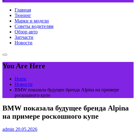
Главная
Тюнинг
Марки и модели
Советы водителям
Обзор авто
Запчасти
Новости
You Are Here
Home
Новости
BMW показала будущее бренда Alpina на примере
роскошного купе
BMW показала будущее бренда Alpina
на примере роскошного купе
admin
20.05.2026