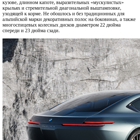
кузове, длинном капоте, выразительных «мускулистых»
крыльях и стремительной диагональной выштамповке,
уходящей к корме. Не обошлось и без традиционных для
альпийской марки декоративных полос на боковинах, а также
многоспицевых колесных дисков диаметром 22 дюйма
спереди и 23 дюйма сзади.