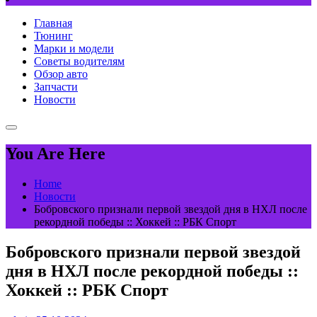
Главная
Тюнинг
Марки и модели
Советы водителям
Обзор авто
Запчасти
Новости
You Are Here
Home
Новости
Бобровского признали первой звездой дня в НХЛ после
рекордной победы :: Хоккей :: РБК Спорт
Бобровского признали первой звездой
дня в НХЛ после рекордной победы ::
Хоккей :: РБК Спорт