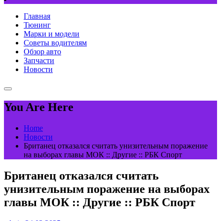
Главная
Тюнинг
Марки и модели
Советы водителям
Обзор авто
Запчасти
Новости
You Are Here
Home
Новости
Британец отказался считать унизительным поражение
на выборах главы МОК :: Другие :: РБК Спорт
Британец отказался считать
унизительным поражение на выборах
главы МОК :: Другие :: РБК Спорт