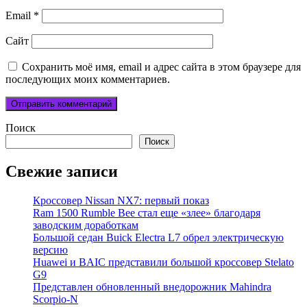
Email
*
Сайт
Сохранить моё имя, email и адрес сайта в этом браузере для
последующих моих комментариев.
Поиск
Поиск
Свежие записи
Кроссовер Nissan NX7: первый показ
Ram 1500 Rumble Bee стал еще «злее» благодаря
заводским доработкам
Большой седан Buick Electra L7 обрел электрическую
версию
Huawei и BAIC представили большой кроссовер Stelato
G9
Представлен обновленный внедорожник Mahindra
Scorpio-N