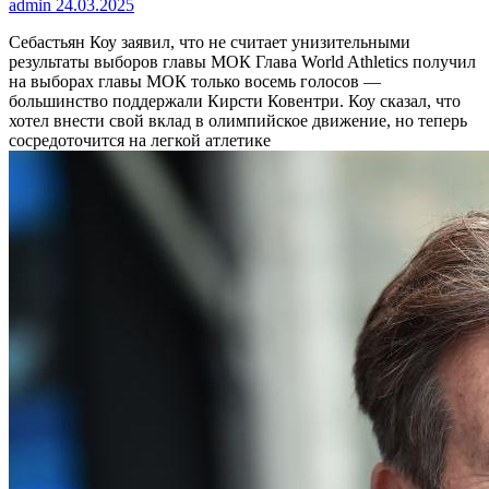
admin
24.03.2025
Себастьян Коу заявил, что не считает унизительными
результаты выборов главы МОК
Глава World Athletics получил
на выборах главы МОК только восемь голосов —
большинство поддержали Кирсти Ковентри. Коу сказал, что
хотел внести свой вклад в олимпийское движение, но теперь
сосредоточится на легкой атлетике