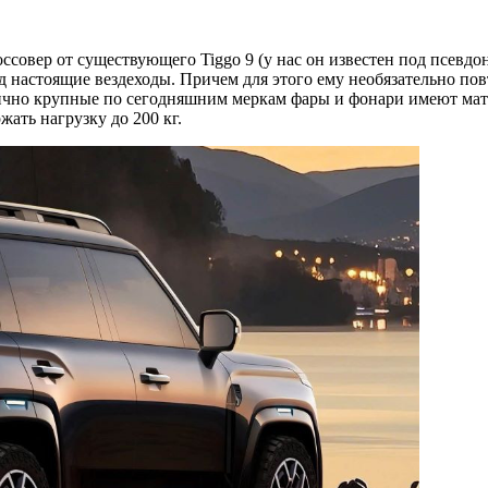
совер от существующего Tiggo 9 (у нас он известен под псевдон
 настоящие вездеходы. Причем для этого ему необязательно по
пично крупные по сегодняшним меркам фары и фонари имеют ма
ать нагрузку до 200 кг.