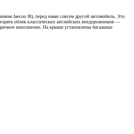
имом Jaecoo J8), перед нами совсем другой автомобиль. Это
вторять облик классических английских внедорожников —
тричное наполнение. На крыше установлены багажные