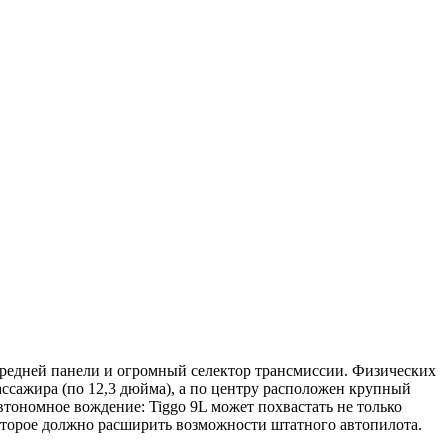
ередней панели и огромный селектор трансмиссии. Физических
ссажира (по 12,3 дюйма), а по центру расположен крупный
втономное вождение: Tiggo 9L может похвастать не только
которое должно расширить возможности штатного автопилота.