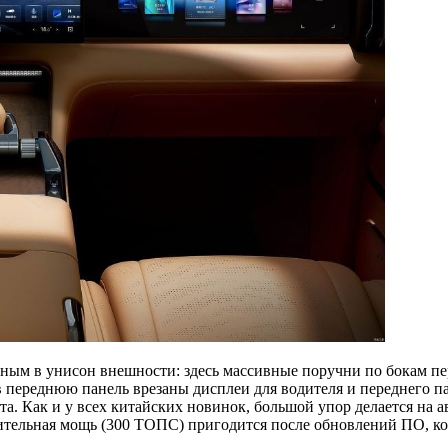
льным в унисон внешности: здесь массивные поручни по бокам п
 переднюю панель врезаны дисплеи для водителя и переднего па
. Как и у всех китайских новинок, большой упор делается на а
слительная мощь (300 ТОПС) пригодится после обновлений ПО, 