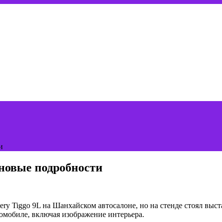
и
 новые подробности
ery Tiggo 9L на Шанхайском автосалоне, но на стенде стоял вы
томобиле, включая изображение интерьера.