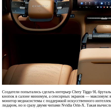
Создатели попытались сделать интерьер Chery Tiggo 9L брута
кнопок в салоне минимум, а сенсорных экранов — максимум: в
монитор медиасистемы с поддержкой искусственного интеллекта
лидаром, но и сразу двумя чипами Nvidia Orin-X. Такая вычи