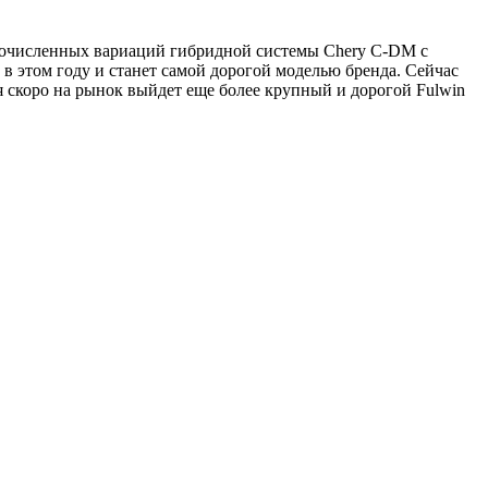
огочисленных вариаций гибридной системы Chery C-DM с
в этом году и станет самой дорогой моделью бренда. Сейчас
тя скоро на рынок выйдет еще более крупный и дорогой Fulwin