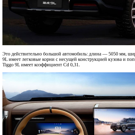
Это действительно большой автомобиль: длина — 5050 мм, шир
9L имеет легковые корни с несущей конструкцией кузова и по
Tiggo 9L имеет коэффициент Cd 0,31.