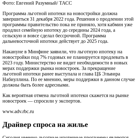
Фото: Евгений Разумный/ ТАСС
Программа льготной ипотеки на новостройки должна
завершиться 31 декабря 2022 года. Решения о продлении этой
программы правительство пока не приняло, хотя кабмин уже
продлил семейную ипотеку до середины 2024 года, а
сельскую и вовсе сделал бессрочной. Программа
дальневосточной ипотеки действует до 2025 года.
Накануне в Минфине заявили, что льготную ипотеку на
новостройки под 7% годовых не планируется продлевать в
2023 году. Министерство не видит необходимости в новых
мерах поддержки рынка новостроек. За прекращение
льготной ипотеки ранее выступала и глава ЦБ Эльвира
Набиуллина. По ее мнению, меры поддержки в данном случае
должны быть более адресными.
Как вероятная отмена льготной ипотеки скажется на рынке
новостроек — спросили у экспертов.
www.adv.rbc.ru
Драйвер спроса на жилье
Сегодня именно льготные ипотечные программы являются