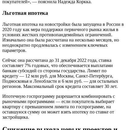
покупателей», — пояснила Надежда Коркка.
Льготная ипотека
Льготная ипотека на новостройки была запущена в России в
2020 году как мера поддержки первичного рынка жилья в
условиях жестких противопандемийных ограничений.
Изначально она была рассчитана на несколько месяцев, но
неоднократно продлевалась с изменением ключевых
параметров.
Сейчас она рассчитана до 31 декабря 2022 года, ставка
составляет 7% годовых, что обеспечивается выплатами
банкам субсидий со стороны государства. Лимит по
кредиту — 12 млн руб. для Москвы, Санкт-Петербурга,
Подмосковья и Ленобласти и 6 млн руб. — для остальных
регионов. Максимальный срок кредита составляет 30 лет.
Ипотечную госпрограмму разрешается комбинировать с
рыночными программами — если покупатель выбирает
квартиру с превышением лимита по госпрограмме, на
оставшуюся сумму он может взять ипотеку по ставке от
застройщика.
Снижение выхода новых проектов и