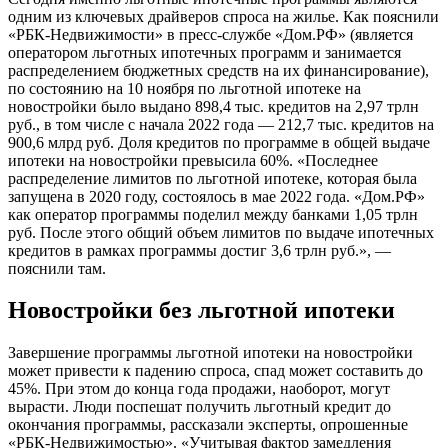
одним из ключевых драйверов спроса на жилье. Как пояснили
«РБК-Недвижимости» в пресс-службе «Дом.РФ» (является
оператором льготных ипотечных программ и занимается
распределением бюджетных средств на их финансирование),
по состоянию на 10 ноября по льготной ипотеке на
новостройки было выдано 898,4 тыс. кредитов на 2,97 трлн
руб., в том числе с начала 2022 года — 212,7 тыс. кредитов на
900,6 млрд руб. Доля кредитов по программе в общей выдаче
ипотеки на новостройки превысила 60%. «Последнее
распределение лимитов по льготной ипотеке, которая была
запущена в 2020 году, состоялось в мае 2022 года. «Дом.РФ»
как оператор программы поделил между банками 1,05 трлн
руб. После этого общий объем лимитов по выдаче ипотечных
кредитов в рамках программы достиг 3,6 трлн руб.», —
пояснили там.
Новостройки без льготной ипотеки
Завершение программы льготной ипотеки на новостройки
может привести к падению спроса, спад может составить до
45%. При этом до конца года продажи, наоборот, могут
вырасти. Люди поспешат получить льготный кредит до
окончания программы, рассказали эксперты, опрошенные
«РБК-Недвижимостью». «Учитывая фактор замедления