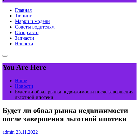
Главная
Тюнинг
Марки и модели
Советы водителям
Обзор авто
Запчасти
Новости
You Are Here
Home
Новости
Будет ли обвал рынка недвижимости после завершения
льготной ипотеки
Будет ли обвал рынка недвижимости
после завершения льготной ипотеки
admin
23.11.2022