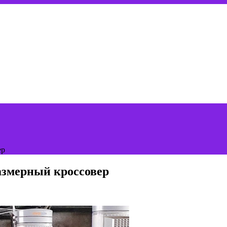
ер
размерный кроссовер