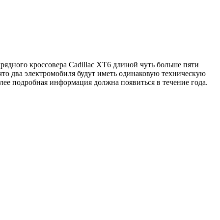
рядного кроссовера Cadillac XT6 длиной чуть больше пяти
 что два электромобиля будут иметь одинаковую техническую
 Более подробная информация должна появиться в течение года.