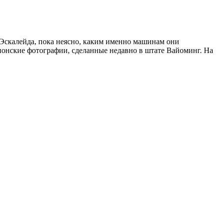
ем Эскалейда, пока неясно, каким именно машинам они
ионские фотографии, сделанные недавно в штате Вайоминг. На