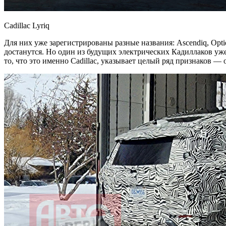
Cadillac Lyriq
Для них уже зарегистрированы разные названия: Ascendiq, Optiq
достанутся. Но один из будущих электрических Кадиллаков у
то, что это именно Cadillac, указывает целый ряд признаков 