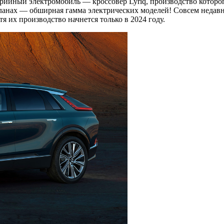
серийный электромобиль — кроссовер Lyriq, производство которо
 планах — обширная гамма электрических моделей! Совсем недавн
тя их производство начнется только в 2024 году.