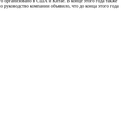
го организовано в США и Китае. В конце этого года также
о руководство компании объявило, что до конца этого года