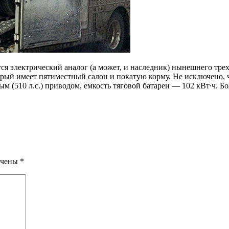
я электрический аналог (а может, и наследник) нынешнего трех
оторый имеет пятиместный салон и покатую корму. Не исключено,
лным (510 л.с.) приводом, емкость тяговой батареи — 102 кВт∙ч.
ечены
*