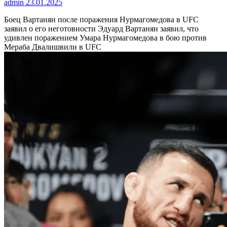
admin
23.01.2025
Боец Вартанян после поражения Нурмагомедова в UFC
заявил о его неготовности
Эдуард Вартанян заявил, что
удивлен поражением Умара Нурмагомедова в бою против
Мераба Двалишвили в UFC