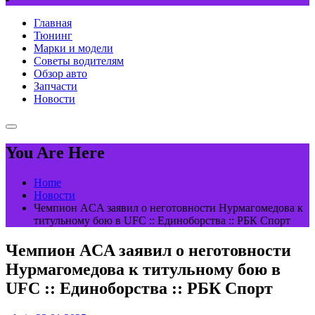
Главная
Тюнинг
Марки и модели
Советы водителям
Обзор авто
Запчасти
Новости
You Are Here
Home
Новости
Чемпион ACA заявил о неготовности Нурмагомедова к
титульному бою в UFC :: Единоборства :: РБК Спорт
Чемпион ACA заявил о неготовности
Нурмагомедова к титульному бою в
UFC :: Единоборства :: РБК Спорт