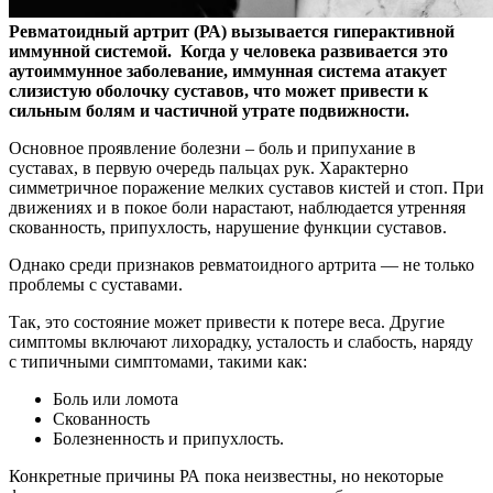
Ревматоидный артрит (РА) вызывается гиперактивной
иммунной системой. Когда у человека развивается это
аутоиммунное заболевание, иммунная система атакует
слизистую оболочку суставов, что может привести к
сильным болям и частичной утрате подвижности.
Основное проявление болезни – боль и припухание в
суставах, в первую очередь пальцах рук. Характерно
симметричное поражение мелких суставов кистей и стоп. При
движениях и в покое боли нарастают, наблюдается утренняя
скованность, припухлость, нарушение функции суставов.
Однако среди признаков ревматоидного артрита — не только
проблемы с суставами.
Так, это состояние может привести к потере веса. Другие
симптомы включают лихорадку, усталость и слабость, наряду
с типичными симптомами, такими как:
Боль или ломота
Скованность
Болезненность и припухлость.
Конкретные причины РА пока неизвестны, но некоторые