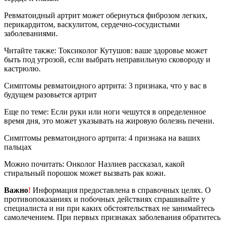
Ревматоидный артрит может обернуться фиброзом легких,
перикардитом, васкулитом, сердечно-сосудистыми
заболеваниями.
Читайте также: Токсиколог Кутушов: ваше здоровье может
быть под угрозой, если выбрать неправильную сковороду и
кастрюлю.
Симптомы ревматоидного артрита: 3 признака, что у вас в
будущем разовьется артрит
Еще по теме: Если руки или ноги чешутся в определенное
время дня, это может указывать на жировую болезнь печени.
Симптомы ревматоидного артрита: 4 признака на ваших
пальцах
Можно почитать: Онколог Назлиев рассказал, какой
стиральный порошок может вызвать рак кожи.
Важно
!
Информация предоставлена в справочных целях. О
противопоказаниях и побочных действиях спрашивайте у
специалиста и ни при каких обстоятельствах не занимайтесь
самолечением. При первых признаках заболевания обратитесь