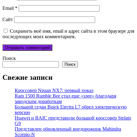
Email
*
Сайт
Сохранить моё имя, email и адрес сайта в этом браузере для
последующих моих комментариев.
Поиск
Поиск
Свежие записи
Кроссовер Nissan NX7: первый показ
Ram 1500 Rumble Bee стал еще «злее» благодаря
заводским доработкам
Большой седан Buick Electra L7 обрел электрическую
версию
Huawei и BAIC представили большой кроссовер Stelato
G9
Представлен обновленный внедорожник Mahindra
Scorpio-N