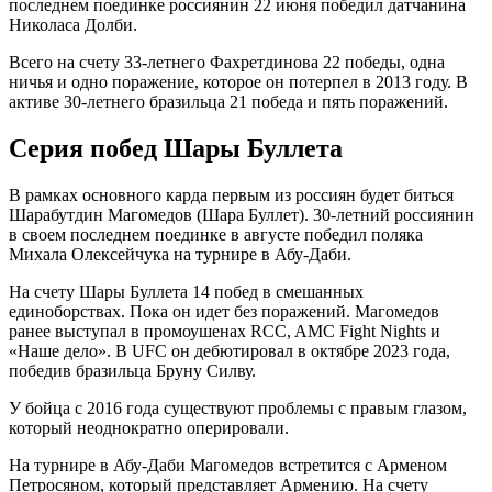
последнем поединке россиянин 22 июня победил датчанина
Николаса Долби.
Всего на счету 33-летнего Фахретдинова 22 победы, одна
ничья и одно поражение, которое он потерпел в 2013 году. В
активе 30-летнего бразильца 21 победа и пять поражений.
Серия побед Шары Буллета
В рамках основного карда первым из россиян будет биться
Шарабутдин Магомедов (Шара Буллет). 30‑летний россиянин
в своем последнем поединке в августе победил поляка
Михала Олексейчука на турнире в Абу-Даби.
На счету Шары Буллета 14 побед в смешанных
единоборствах. Пока он идет без поражений. Магомедов
ранее выступал в промоушенах RCC, AMC Fight Nights и
«Наше дело». В UFC он дебютировал в октябре 2023 года,
победив бразильца Бруну Силву.
У бойца с 2016 года существуют проблемы с правым глазом,
который неоднократно оперировали.
На турнире в Абу-Даби Магомедов встретится с Арменом
Петросяном, который представляет Армению. На счету