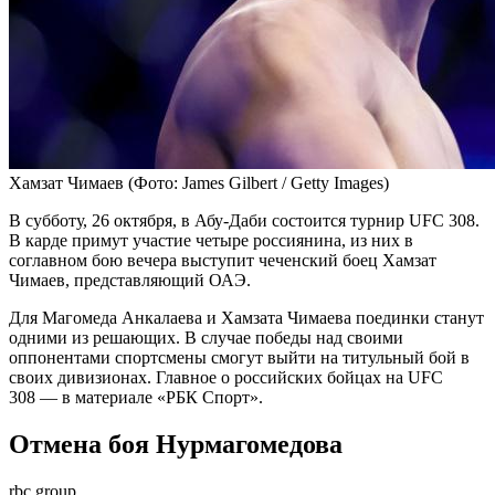
Хамзат Чимаев
(Фото: James Gilbert / Getty Images)
В субботу, 26 октября, в Абу-Даби состоится турнир UFC 308.
В карде примут участие четыре россиянина, из них в
соглавном бою вечера выступит чеченский боец Хамзат
Чимаев, представляющий ОАЭ.
Для Магомеда Анкалаева и Хамзата Чимаева поединки станут
одними из решающих. В случае победы над своими
оппонентами спортсмены смогут выйти на титульный бой в
своих дивизионах. Главное о российских бойцах на UFC
308 — в материале «РБК Спорт».
Отмена боя Нурмагомедова
rbc.group