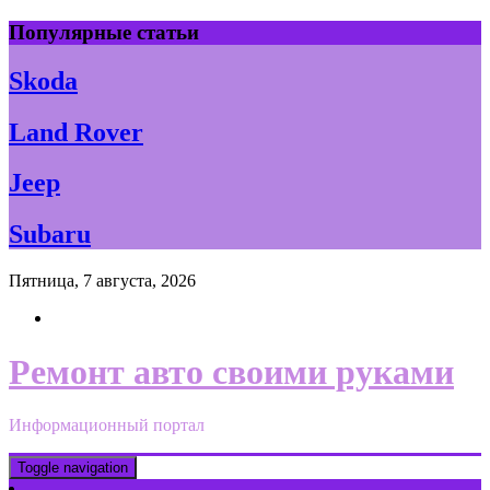
Skip
Популярные статьи
to
content
Skoda
Land Rover
Jeep
Subaru
Пятница, 7 августа, 2026
Ремонт авто своими руками
Информационный портал
Toggle navigation