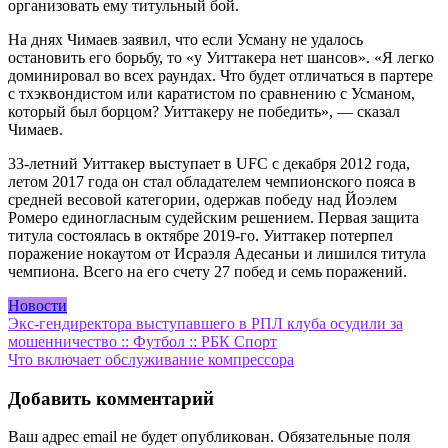
организовать ему титульный бой.
На днях Чимаев заявил, что если Усману не удалось
остановить его борьбу, то «у Уиттакера нет шансов». «Я легко
доминировал во всех раундах. Что будет отличаться в партере
с тхэквондистом или каратистом по сравнению с Усманом,
который был борцом? Уиттакеру не победить», — сказал
Чимаев.
33-летний Уиттакер выступает в UFC с декабря 2012 года,
летом 2017 года он стал обладателем чемпионского пояса в
средней весовой категории, одержав победу над Йоэлем
Ромеро единогласным судейским решением. Первая защита
титула состоялась в октябре 2019-го. Уиттакер потерпел
поражение нокаутом от Исраэля Адесаньи и лишился титула
чемпиона. Всего на его счету 27 побед и семь поражений.
Новости
Навигация
Экс-гендиректора выступавшего в РПЛ клуба осудили за
мошенничество :: Футбол :: РБК Спорт
по
Что включает обслуживание компрессора
записям
Добавить комментарий
Ваш адрес email не будет опубликован.
Обязательные поля