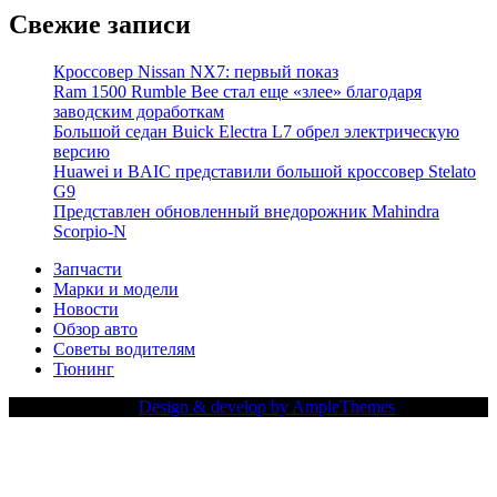
Свежие записи
Кроссовер Nissan NX7: первый показ
Ram 1500 Rumble Bee стал еще «злее» благодаря
заводским доработкам
Большой седан Buick Electra L7 обрел электрическую
версию
Huawei и BAIC представили большой кроссовер Stelato
G9
Представлен обновленный внедорожник Mahindra
Scorpio-N
Запчасти
Марки и модели
Новости
Обзор авто
Советы водителям
Тюнинг
Copy Right Text |
Design & develop by AmpleThemes