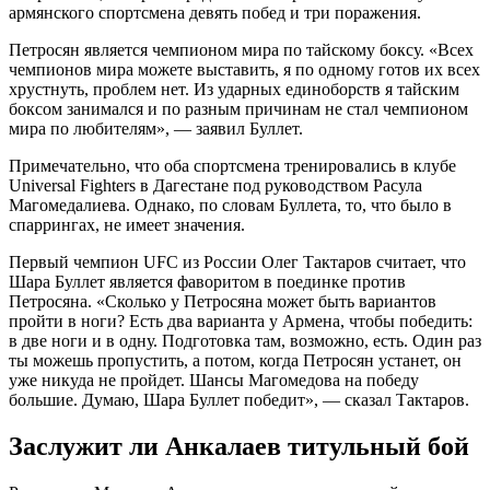
армянского спортсмена девять побед и три поражения.
Петросян является чемпионом мира по тайскому боксу. «Всех
чемпионов мира можете выставить, я по одному готов их всех
хрустнуть, проблем нет. Из ударных единоборств я тайским
боксом занимался и по разным причинам не стал чемпионом
мира по любителям», — заявил Буллет.
Примечательно, что оба спортсмена тренировались в клубе
Universal Fighters в Дагестане под руководством Расула
Магомедалиева. Однако, по словам Буллета, то, что было в
спаррингах, не имеет значения.
Первый чемпион UFC из России Олег Тактаров считает, что
Шара Буллет является фаворитом в поединке против
Петросяна. «Сколько у Петросяна может быть вариантов
пройти в ноги? Есть два варианта у Армена, чтобы победить:
в две ноги и в одну. Подготовка там, возможно, есть. Один раз
ты можешь пропустить, а потом, когда Петросян устанет, он
уже никуда не пройдет. Шансы Магомедова на победу
большие. Думаю, Шара Буллет победит», — сказал Тактаров.
Заслужит ли Анкалаев титульный бой