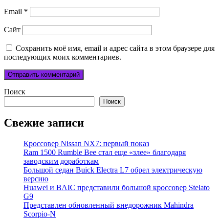
Email
*
Сайт
Сохранить моё имя, email и адрес сайта в этом браузере для
последующих моих комментариев.
Поиск
Поиск
Свежие записи
Кроссовер Nissan NX7: первый показ
Ram 1500 Rumble Bee стал еще «злее» благодаря
заводским доработкам
Большой седан Buick Electra L7 обрел электрическую
версию
Huawei и BAIC представили большой кроссовер Stelato
G9
Представлен обновленный внедорожник Mahindra
Scorpio-N