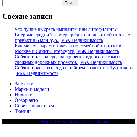
Поиск
Свежие записи
Что лучше выбрать импланты или липофилинг?
Впервые средний размер кредита по льготной ипотеке
превысил 6 млн руб. | РБК Недвижимость
Как может вырасти платеж по семейной ипотеке в
Москве и Санкт-Петербурге | РБК Недвижимость
Собянин назвал срок завершения одного из самых
сложных дорожных проектов | РБК Недвижимость
Собянин рассказал о дальнейшем развитии «Лужников»
| РБК Недвижимость
Запчасти
Марки и модели
Новости
Обзор авто
Советы водителям
Тюнинг
Copy Right Text |
Design & develop by AmpleThemes