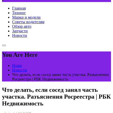
Главная
Тюнинг
Марки и модели
Советы водителям
Обзор авто
Запчасти
Новости
You Are Here
Home
Новости
Что делать, если сосед занял часть участка. Разъяснения
Росреестра | РБК Недвижимость
Что делать, если сосед занял часть
участка. Разъяснения Росреестра | РБК
Недвижимость