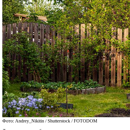
Фото: Andrey_Nikitin / Shutterstock / FOTODOM