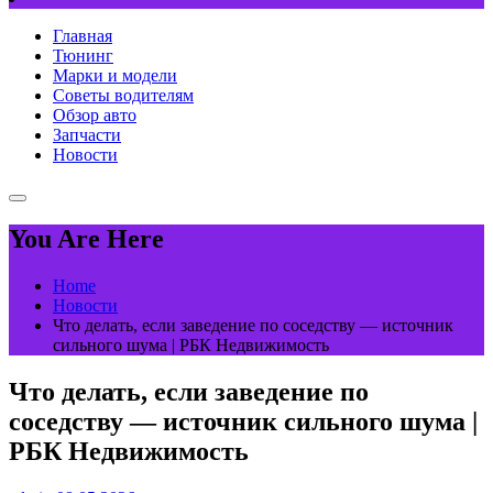
Главная
Тюнинг
Марки и модели
Советы водителям
Обзор авто
Запчасти
Новости
You Are Here
Home
Новости
Что делать, если заведение по соседству — источник
сильного шума | РБК Недвижимость
Что делать, если заведение по
соседству — источник сильного шума |
РБК Недвижимость