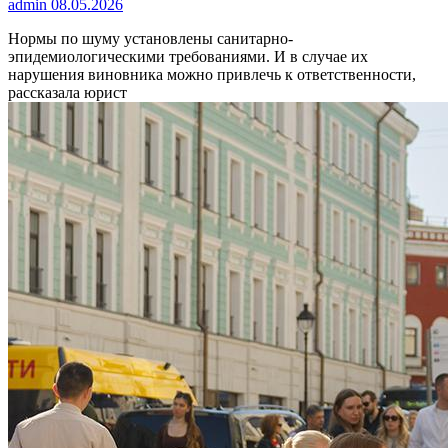
admin
08.05.2026
Нормы по шуму установлены санитарно-
эпидемиологическими требованиями. И в случае их
нарушения виновника можно привлечь к ответственности,
рассказала юрист