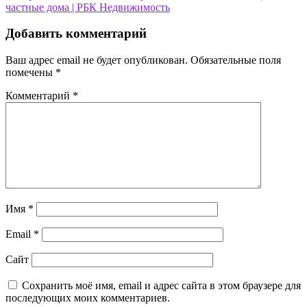
записям
частные дома | РБК Недвижимость
Добавить комментарий
Ваш адрес email не будет опубликован.
Обязательные поля
помечены
*
Комментарий
*
Имя
*
Email
*
Сайт
Сохранить моё имя, email и адрес сайта в этом браузере для
последующих моих комментариев.