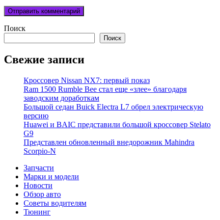
Поиск
Поиск
Свежие записи
Кроссовер Nissan NX7: первый показ
Ram 1500 Rumble Bee стал еще «злее» благодаря
заводским доработкам
Большой седан Buick Electra L7 обрел электрическую
версию
Huawei и BAIC представили большой кроссовер Stelato
G9
Представлен обновленный внедорожник Mahindra
Scorpio-N
Запчасти
Марки и модели
Новости
Обзор авто
Советы водителям
Тюнинг