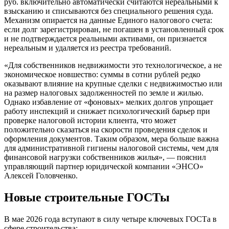
руб. включительно автоматически считаются нереальными к
взысканию и списываются без специального решения суда.
Механизм опирается на данные Единого налогового счета:
если долг зарегистрирован, не погашен в установленный срок
и не подтверждается реальными активами, он признается
нереальным и удаляется из реестра требований.
«Для собственников недвижимости это технологическое, а не
экономическое новшество: суммы в сотни рублей редко
оказывают влияние на крупные сделки с недвижимостью или
на размер налоговых задолженностей по земле и жилью.
Однако избавление от «фоновых» мелких долгов упрощает
работу инспекций и снижает психологический барьер при
проверке налоговой истории клиента, что может
положительно сказаться на скорости проведения сделок и
оформления документов. Таким образом, мера больше важна
для административной гигиены налоговой системы, чем для
финансовой нагрузки собственников жилья», — пояснил
управляющий партнер юридической компании «ЭНСО»
Алексей Головченко.
Новые строительные ГОСТы
В мае 2026 года вступают в силу четыре ключевых ГОСТа в
сфере строительства: