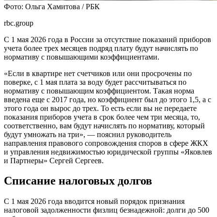
Фото: Ольга Хамитова / РБК
rbc.group
С 1 мая 2026 года в России за отсутствие показаний приборов
учета более трех месяцев подряд плату будут начислять по
нормативу с повышающими коэффициентами.
«Если в квартире нет счетчиков или они просрочены по
поверке, с 1 мая плата за воду будет рассчитываться по
нормативу с повышающим коэффициентом. Такая норма
введена еще с 2017 года, но коэффициент был до этого 1,5, а с
этого года он вырос до трех. То есть если вы не передаете
показания приборов учета в срок более чем три месяца, то,
соответственно, вам будут начислять по нормативу, который
будут умножать на три», — пояснил руководитель
направления правового сопровождения споров в сфере ЖКХ
и управления недвижимостью юридической группы «Яковлев
и Партнеры» Сергей Сергеев.
Списание налоговых долгов
С 1 мая 2026 года вводится новый порядок признания
налоговой задолженности физлиц безнадежной: долги до 500