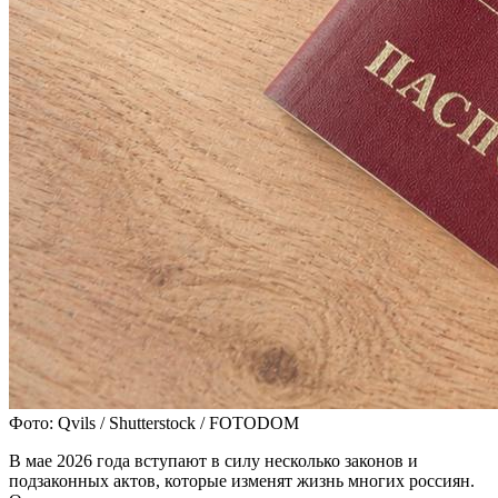
Фото: Qvils / Shutterstock / FOTODOM
В мае 2026 года вступают в силу несколько законов и
подзаконных актов, которые изменят жизнь многих россиян.