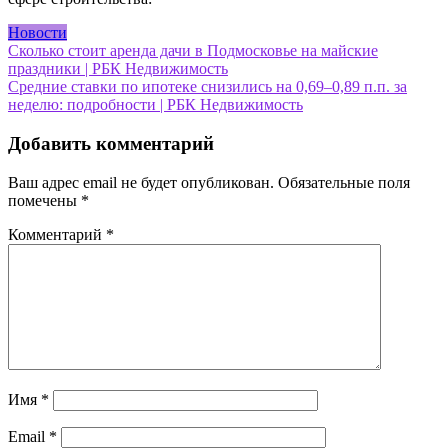
Новости
Навигация
Сколько стоит аренда дачи в Подмосковье на майские
праздники | РБК Недвижимость
по
Средние ставки по ипотеке снизились на 0,69–0,89 п.п. за
записям
неделю: подробности | РБК Недвижимость
Добавить комментарий
Ваш адрес email не будет опубликован.
Обязательные поля
помечены
*
Комментарий
*
Имя
*
Email
*