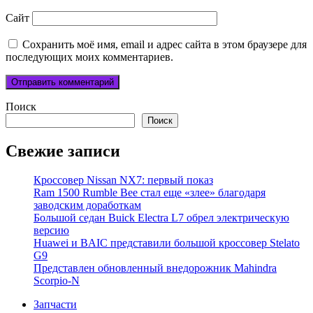
Сайт
Сохранить моё имя, email и адрес сайта в этом браузере для
последующих моих комментариев.
Поиск
Поиск
Свежие записи
Кроссовер Nissan NX7: первый показ
Ram 1500 Rumble Bee стал еще «злее» благодаря
заводским доработкам
Большой седан Buick Electra L7 обрел электрическую
версию
Huawei и BAIC представили большой кроссовер Stelato
G9
Представлен обновленный внедорожник Mahindra
Scorpio-N
Запчасти