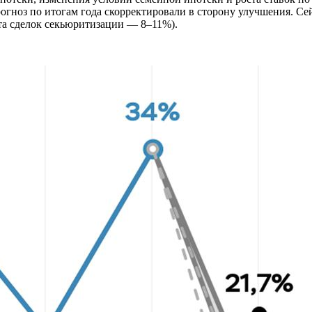
рогноз по итогам года скорректировали в сторону улучшения. Се
та сделок секьюритизации — 8–11%).