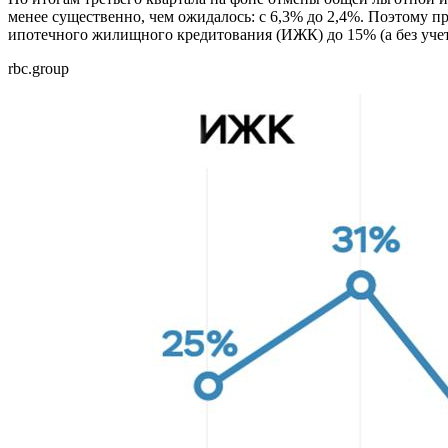
менее существенно, чем ожидалось: с 6,3% до 2,4%. Поэтому п
ипотечного жилищного кредитования (ИЖК) до 15% (а без уче
rbc.group