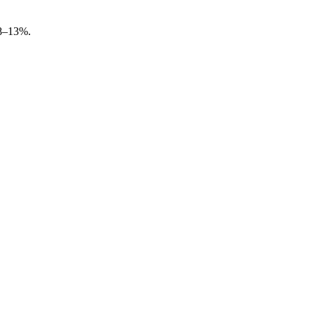
8–13%.