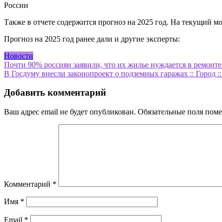
России
Также в отчете содержится прогноз на 2025 год. На текущий м
Прогноз на 2025 год ранее дали и другие эксперты:
Новости
Навигация
Почти 90% россиян заявили, что их жилье нуждается в ремонте
В Госдуму внесли законопроект о подземных гаражах :: Город 
по
записям
Добавить комментарий
Ваш адрес email не будет опубликован.
Обязательные поля пом
Комментарий
*
Имя
*
Email
*