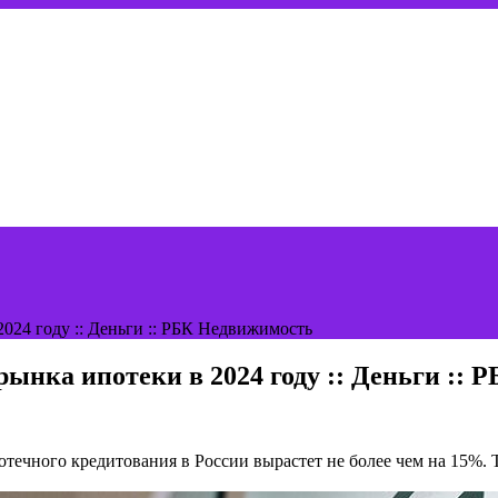
024 году :: Деньги :: РБК Недвижимость
ынка ипотеки в 2024 году :: Деньги ::
отечного кредитования в России вырастет не более чем на 15%.