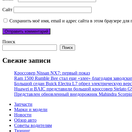
Сайт
Сохранить моё имя, email и адрес сайта в этом браузере д
Поиск
Поиск
Свежие записи
Кроссовер Nissan NX7: первый показ
Ram 1500 Rumble Bee стал еще «злее» благодаря заводск
Большой седан Buick Electra L7 обрел электрическую вер
Huawei и BAIC представили большой кроссовер Stelato G
Представлен обновленный внедорожник Mahindra Scorpi
Запчасти
Марки и модели
Новости
Обзор авто
Советы водителям
Тюнинг