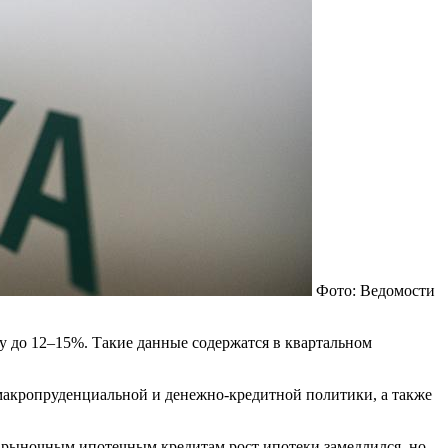
Фото: Ведомости
у до 12–15%. Такие данные содержатся в квартальном
макропруденциальной и денежно-кредитной политики, а также
о рыночным ипотечным кредитам рост ипотеки замедлился, но