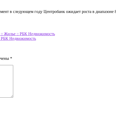
омент в следующем году Центробанк ожидает роста в диапазоне 
 :: Жилье :: РБК Недвижимость
:: РБК Недвижимость
ечены
*