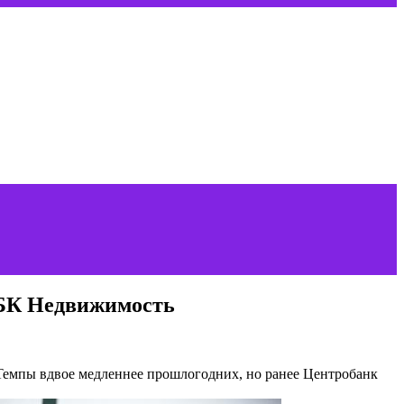
 РБК Недвижимость
 Темпы вдвое медленнее прошлогодних, но ранее Центробанк