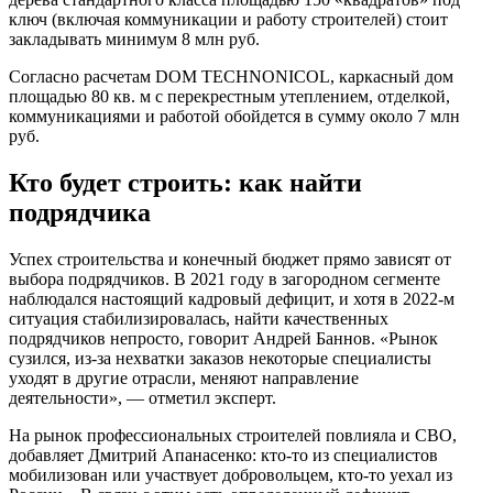
ключ (включая коммуникации и работу строителей) стоит
закладывать минимум 8 млн руб.
Согласно расчетам DOM TECHNONICOL, каркасный дом
площадью 80 кв. м с перекрестным утеплением, отделкой,
коммуникациями и работой обойдется в сумму около 7 млн
руб.
Кто будет строить: как найти
подрядчика
Успех строительства и конечный бюджет прямо зависят от
выбора подрядчиков. В 2021 году в загородном сегменте
наблюдался настоящий кадровый дефицит, и хотя в 2022-м
ситуация стабилизировалась, найти качественных
подрядчиков непросто, говорит Андрей Баннов. «Рынок
сузился, из-за нехватки заказов некоторые специалисты
уходят в другие отрасли, меняют направление
деятельности», — отметил эксперт.
На рынок профессиональных строителей повлияла и СВО,
добавляет Дмитрий Апанасенко: кто-то из специалистов
мобилизован или участвует добровольцем, кто-то уехал из