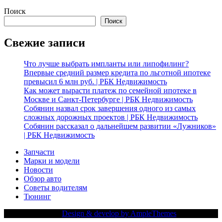
Поиск
Поиск
Свежие записи
Что лучше выбрать импланты или липофилинг?
Впервые средний размер кредита по льготной ипотеке
превысил 6 млн руб. | РБК Недвижимость
Как может вырасти платеж по семейной ипотеке в
Москве и Санкт-Петербурге | РБК Недвижимость
Собянин назвал срок завершения одного из самых
сложных дорожных проектов | РБК Недвижимость
Собянин рассказал о дальнейшем развитии «Лужников»
| РБК Недвижимость
Запчасти
Марки и модели
Новости
Обзор авто
Советы водителям
Тюнинг
Copy Right Text |
Design & develop by AmpleThemes