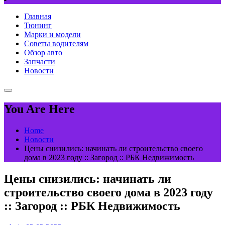
Главная
Тюнинг
Марки и модели
Советы водителям
Обзор авто
Запчасти
Новости
You Are Here
Home
Новости
Цены снизились: начинать ли строительство своего
дома в 2023 году :: Загород :: РБК Недвижимость
Цены снизились: начинать ли
строительство своего дома в 2023 году
:: Загород :: РБК Недвижимость