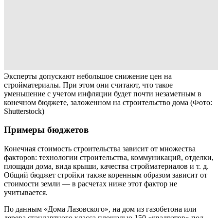
Эксперты допускают небольшое снижение цен на
стройматериалы. При этом они считают, что такое
уменьшение с учетом инфляции будет почти незаметным в
конечном бюджете, заложенном на строительство дома
(Фото:
Shutterstock)
Примеры бюджетов
Конечная стоимость строительства зависит от множества
факторов: технологии строительства, коммуникаций, отделки,
площади дома, вида крыши, качества стройматериалов и т. д.
Общий бюджет стройки также коренным образом зависит от
стоимости земли — в расчетах ниже этот фактор не
учитывается.
По данным «Дома Лазовского», на дом из газобетона или
дерева стандартного класса площадью 150 «квадратов» под