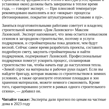
установки окон) должны быть завершены в теплое время
года, — говорит эксперт. — При плюсовой температуре
рекомендовано выполнять и все «мокрые» процессы
(бетонирование, покрытие штукатурными составами и пр)».
Заняться подготовительными работами советует и владелец
строительной компании «Дом Лазовского» Максим
Лазовский. Эксперт напоминает, что зима остается невысоким
сезоном в загородном строительстве, поэтому и услуги
подрядчиков, и стройматериалы пока дешевле, чем будут
весной. Сейчас самое время разработать проекты, составить
подробную смету, закупить стройматериалы и найти
подрядчиков, подчеркивает Лазовский. Профессиональные
подрядчики помогут ускорить процесс, спланировав
строительство так, чтобы начать еще до наступления тепла.
«Зимой спрос на материалы и рабочие руки падает. Если вы
найдете бригаду, которая знакома со строительством в зимних
условиях, а также организуете отопление площадки и зон
хранения материалов, можете немного сэкономить. Кроме
того, гарантированно успеете в рамках одного строительного
сезона», — добавил он.
Читайте также:
Эксперты дали прогноз по ценам на частные
дома в 2023 году