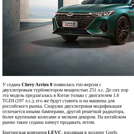
У седана
Chery Arrizo 8
появилась топ-версия с
двухлитровым турбомотором мощностью 251 л.с. До сих пор
эта модель предлагалась в Китае только с двигателем 1.6
TGDI (197 л.с.), его же будут ставить и на машины для
российского рынка. Снаружи двухлитровая модификация
отличается иными бамперами, другой решеткой радиатора,
более крупными колесами и мелким декором. На китайском
рынке такие седаны начнут продавать летом.
Британская компания
LEVC
, входящая в холдинг Geely,