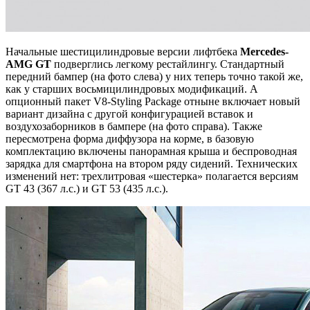
Начальные шестицилиндровые версии лифтбека
Mercedes-
AMG GT
подверглись легкому рестайлингу. Стандартный
передний бампер (на фото слева) у них теперь точно такой же,
как у старших восьмицилиндровых модификаций. А
опционный пакет V8-Styling Package отныне включает новый
вариант дизайна с другой конфигурацией вставок и
воздухозаборников в бампере (на фото справа). Также
пересмотрена форма диффузора на корме, в базовую
комплектацию включены панорамная крыша и беспроводная
зарядка для смартфона на втором ряду сидений. Технических
изменений нет: трехлитровая «шестерка» полагается версиям
GT 43 (367 л.с.) и GT 53 (435 л.с.).