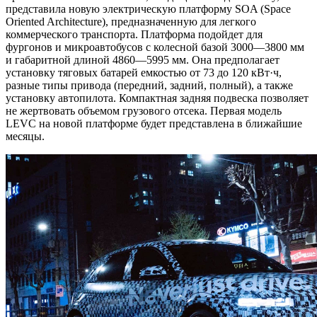
представила новую электрическую платформу SOA (Space
Oriented Architecture), предназначенную для легкого
коммерческого транспорта. Платформа подойдет для
фургонов и микроавтобусов с колесной базой 3000—3800 мм
и габаритной длиной 4860—5995 мм. Она предполагает
установку тяговых батарей емкостью от 73 до 120 кВт·ч,
разные типы привода (передний, задний, полный), а также
установку автопилота. Компактная задняя подвеска позволяет
не жертвовать объемом грузового отсека. Первая модель
LEVC на новой платформе будет представлена в ближайшие
месяцы.