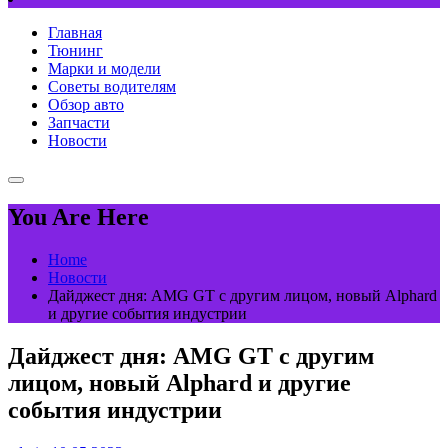
Главная
Тюнинг
Марки и модели
Советы водителям
Обзор авто
Запчасти
Новости
You Are Here
Home
Новости
Дайджест дня: AMG GT с другим лицом, новый Alphard
и другие события индустрии
Дайджест дня: AMG GT с другим
лицом, новый Alphard и другие
события индустрии