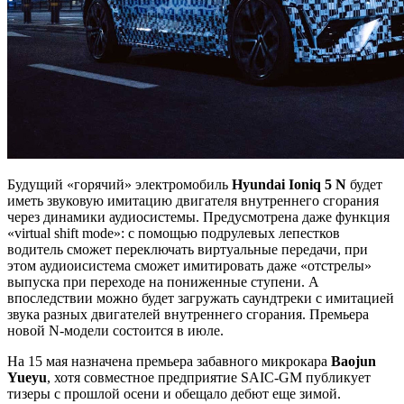
Будущий «горячий» электромобиль
Hyundai Ioniq 5 N
будет
иметь звуковую имитацию двигателя внутреннего сгорания
через динамики аудиосистемы. Предусмотрена даже функция
«virtual shift mode»: с помощью подрулевых лепестков
водитель сможет переключать виртуальные передачи, при
этом аудиоисистема сможет имитировать даже «отстрелы»
выпуска при переходе на пониженные ступени. А
впоследствии можно будет загружать саундтреки с имитацией
звука разных двигателей внутреннего сгорания. Премьера
новой N-модели состоится в июле.
На 15 мая назначена премьера забавного микрокара
Baojun
Yueyu
, хотя совместное предприятие SAIC-GM публикует
тизеры с прошлой осени и обещало дебют еще зимой.