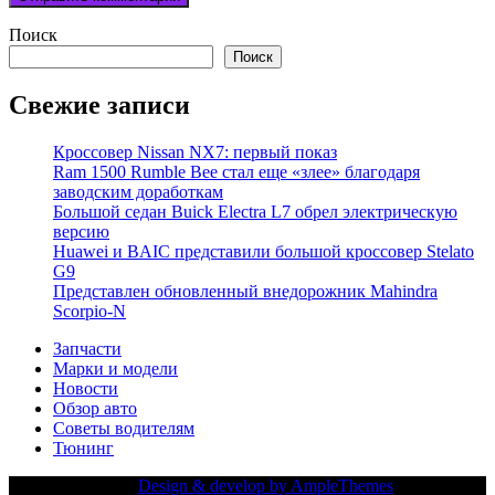
Поиск
Поиск
Свежие записи
Кроссовер Nissan NX7: первый показ
Ram 1500 Rumble Bee стал еще «злее» благодаря
заводским доработкам
Большой седан Buick Electra L7 обрел электрическую
версию
Huawei и BAIC представили большой кроссовер Stelato
G9
Представлен обновленный внедорожник Mahindra
Scorpio-N
Запчасти
Марки и модели
Новости
Обзор авто
Советы водителям
Тюнинг
Copy Right Text |
Design & develop by AmpleThemes