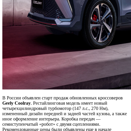
В России объявлен старт продаж обновленных кроссоверов
Geely Coolray
. Рестайлинговая модель имеет новый
четырехцилиндровый турбомотор (147 л.с., 270 Нм),
измененный дизайн передней и задней частей кузова, а также
иное оформление интерьера. Коробка передач —
семиступенчатый «робот» с двумя сцеплениями.
Рекомендованные цены были объявлены еще в начале