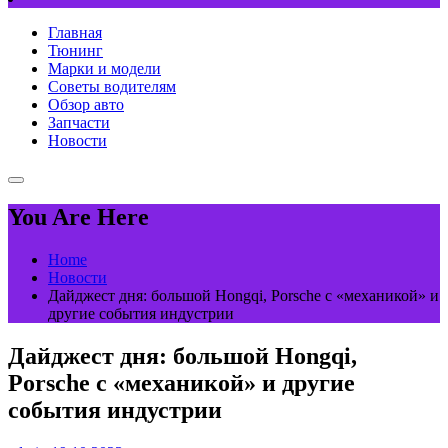
Главная
Тюнинг
Марки и модели
Советы водителям
Обзор авто
Запчасти
Новости
You Are Here
Home
Новости
Дайджест дня: большой Hongqi, Porsche с «механикой» и
другие события индустрии
Дайджест дня: большой Hongqi,
Porsche с «механикой» и другие
события индустрии