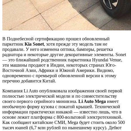
В Поднебесной сертификацию прошел обновленный
паркетник
Kia Sonet
, хотя прежде эту модель там не
продавали. У него изменена оптика, бамперы, решетка
радиатора и некоторые другие декоративные элементы. Sonet
— это ближайший родственник паркетника Hyundai Venue,
эти машины продают в Индии, некоторых странах Юго-
Восточной Азии, Африки и Южной Америки. Видимо,
одновременно с премьерой обновленной версии к этому
перечню добавится Китай.
Компания Li Auto опубликовала изображения своей первой
полностью электрической модели и по совместительству
своего первого серийного минивэна.
Li Auto Mega
имеет
необычную форму кузова с покатой крышей. Технической
информации практически никакой — известно лишь, что в
основе лежит платформа с 800-вольтовой электротехникой.
Как сообщают китайские СМИ, Mega будет стоить около 500
тысяч юаней (6,7 млн рублей по нынешнему курсу). Дебют