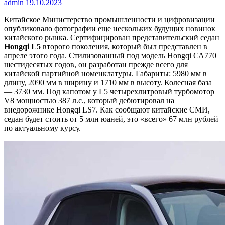
admin
19.10.2023
Китайское Министерство промышленности и цифровизации
опубликовало фотографии еще нескольких будущих новинок
китайского рынка. Сертифицирован представительский седан
Hongqi
L
5
второго поколения, который был представлен в
апреле этого года. Стилизованный под модель Hongqi СА770
шестидесятых годов, он разработан прежде всего для
китайской партийной номенклатуры. Габариты: 5980 мм в
длину, 2090 мм в ширину и 1710 мм в высоту. Колесная база
— 3730 мм. Под капотом у L5 четырехлитровый турбомотор
V8 мощностью 387 л.с., который дебютировал на
внедорожнике Hongqi LS7. Как сообщают китайские СМИ,
седан будет стоить от 5 млн юаней, это «всего» 67 млн рублей
по актуальному курсу.