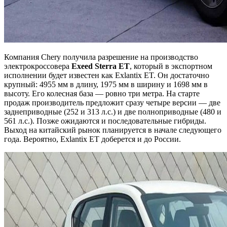
Компания Chery получила разрешение на производство
электрокроссовера
Exeed Sterra ET
, который в экспортном
исполнении будет известен как Exlantix ET. Он достаточно
крупный: 4955 мм в длину, 1975 мм в ширину и 1698 мм в
высоту. Его колесная база — ровно три метра. На старте
продаж производитель предложит сразу четыре версии — две
заднеприводные (252 и 313 л.с.) и две полноприводные (480 и
561 л.с.). Позже ожидаются и последовательные гибриды.
Выход на китайский рынок планируется в начале следующего
года. Вероятно, Exlantix ET доберется и до России.