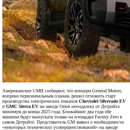
Американские СМИ сообщают, что концерн General Motors,
вопреки первоначальным планам, решил отложить старт
производства электрических пикапов
Chevrolet Silverado EV
и
GMC Sierra EV
на заводе Orion неподалеку от Детройта
минимум до конца 2025 года. Ближайшие два года обе
машины будут выпускать только на площадке Factory Zero в
самом Детройте. Представитель GM заявил о необходимости
«некоторых технических усовершенствований» на заводе