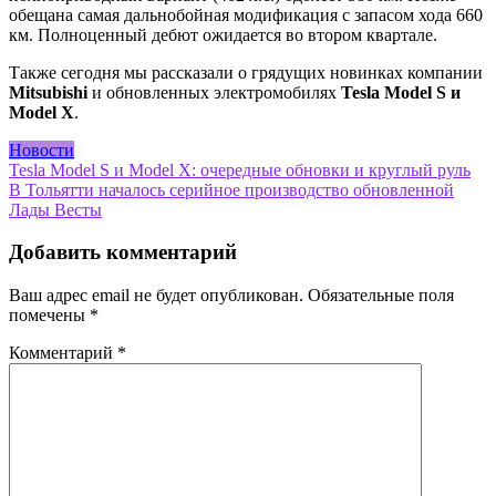
обещана самая дальнобойная модификация с запасом хода 660
км. Полноценный дебют ожидается во втором квартале.
Также сегодня мы рассказали о грядущих новинках компании
Mitsubishi
и обновленных электромобилях
Tesla Model S и
Model X
.
Новости
Навигация
Tesla Model S и Model X: очередные обновки и круглый руль
В Тольятти началось серийное производство обновленной
по
Лады Весты
записям
Добавить комментарий
Ваш адрес email не будет опубликован.
Обязательные поля
помечены
*
Комментарий
*