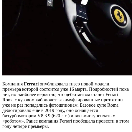
Компания
Ferrari
опубликовала тизер новой модели,
премьера которой состоится уже 16 марта. Подробностей пока
нет, но наиболее вероятно, что дебютантом станет Ferrari
Roma с кузовом кабриолет: закамуфлированные прототипы
уже не раз попадались фотошпионам. Базовое купе Roma
дебютировало еще в 2019 году, оно оснащается
битурбомотором V8 3.9 (620 л.с.) и восьмиступенчатым
«роботом». Ранее компания Ferrari пообещала провести в этом
году четыре премьеры.