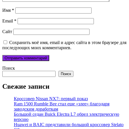
Имя
*
Email
*
Сайт
Сохранить моё имя, email и адрес сайта в этом браузере для
последующих моих комментариев.
Поиск
Поиск
Свежие записи
Кроссовер Nissan NX7: первый показ
Ram 1500 Rumble Bee стал еще «злее» благодаря
заводским доработкам
Большой седан Buick Electra L7 обрел электрическую
версию
Huawei и BAIC представили большой кроссовер Stelato