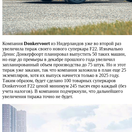
Компания
Donkervoort
из Нидерландов уже во второй раз
увеличила тираж своего нового суперкара F22. Изначально
Денис Донкерфоорт планировал выпустить 50 таких машин,
но еще до премьеры в декабре прошлого года увеличил
запланированный объем производства до 75 штук. Но и этот
тираж уже заказан, так что компания заложила в план еще 25
экземпляров, хотя их выпуск начнется только в 2025 году.
Таким образом, будет сделано 100 товарных суперкаров
Donkervoort F22 ценой минимум 245 тысяч евро каждый (без
учета налогов). В компании подчеркнули, что дальнейшего
увеличения тиража точно не будет.