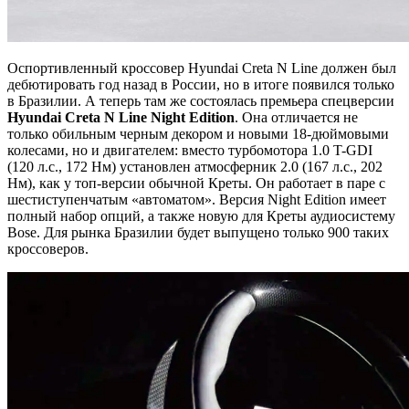
Оспортивленный кроссовер Hyundai Creta N Line должен был
дебютировать год назад в России, но в итоге появился только
в Бразилии. А теперь там же состоялась премьера спецверсии
Hyundai Creta N Line
Night
Edition
. Она отличается не
только обильным черным декором и новыми 18-дюймовыми
колесами, но и двигателем: вместо турбомотора 1.0 T-GDI
(120 л.с., 172 Нм) установлен атмосферник 2.0 (167 л.с., 202
Нм), как у топ-версии обычной Креты. Он работает в паре с
шестиступенчатым «автоматом». Версия Night Edition имеет
полный набор опций, а также новую для Креты аудиосистему
Bose. Для рынка Бразилии будет выпущено только 900 таких
кроссоверов.