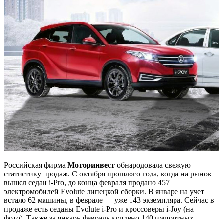
Российская фирма
Моторинвест
обнародовала свежую
статистику продаж. С октября прошлого года, когда на рынок
вышел седан i-Pro, до конца февраля продано 457
электромобилей Evolute липецкой сборки. В январе на учет
встало 62 машины, в феврале — уже 143 экземпляра. Сейчас в
продаже есть седаны Evolute i-Pro и кроссоверы i-Joy (на
фото). Также за январь-февраль куплено 140 импортных