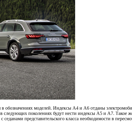
в обозначениях моделей. Индексы A4 и A6 отданы электромоби
 в следующих поколениях будут нести индексы A5 и A7. Такое ж
 седанами представительского класса необходимости в пересмот