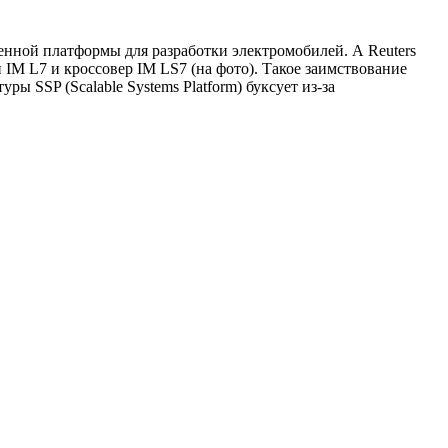
нной платформы для разработки электромобилей. А Reuters
 IM L7 и кроссовер IM LS7 (на фото). Такое заимствование
ы SSP (Scalable Systems Platform) буксует из-за