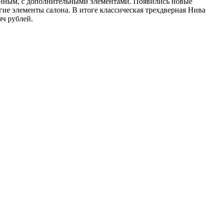
анным, с дополнительными элементами. Появились новые
ие элементы салона. В итоге классическая трехдверная Нива
яч рублей.