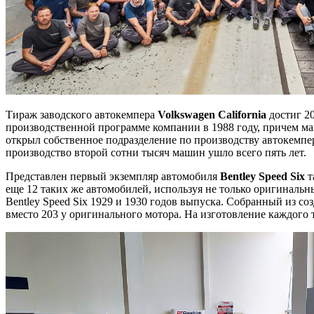
Тираж заводского автокемпера
Volkswagen
California
достиг 20
производственной программе компании в 1988 году, причем маш
открыл собственное подразделение по производству автокемперов
производство второй сотни тысяч машин ушло всего пять лет.
Представлен первый экземпляр автомобиля
Bentley
Speed
Six
т
еще 12 таких же автомобилей, используя не только оригиналь
Bentley Speed Six 1929 и 1930 годов выпуска. Собранный из с
вместо 203 у оригинального мотора. На изготовление каждого 