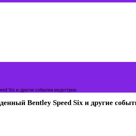
peed Six и другие события индустрии
денный Bentley Speed Six и другие собы