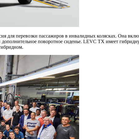
рсия для перевозки пассажиров в инвалидных колясках. Она вкл
и дополнительное поворотное сиденье. LEVC TX имеет гибридну
 гибридном.