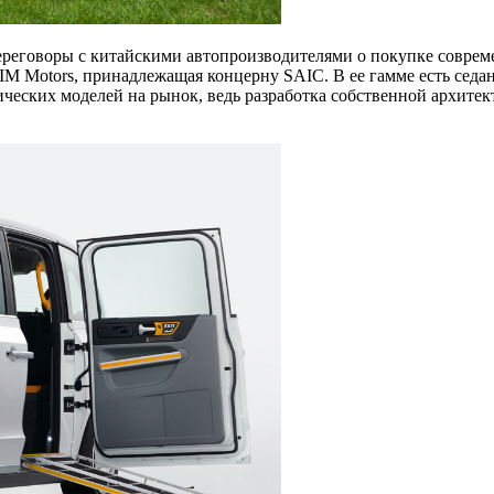
ереговоры с китайскими автопроизводителями о покупке совреме
IM Motors, принадлежащая концерну SAIC. В ее гамме есть седан
еских моделей на рынок, ведь разработка собственной архитектур