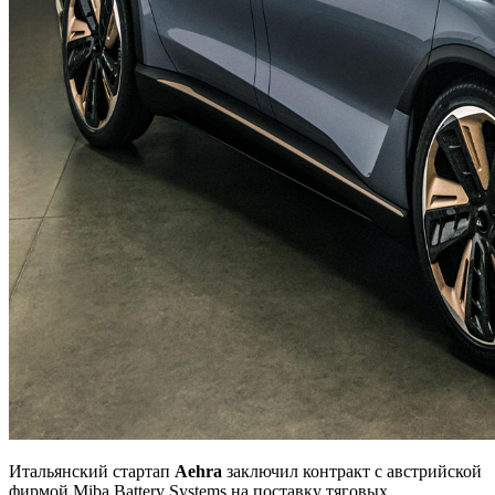
Итальянский стартап
Aehra
заключил контракт с австрийской
фирмой Miba Battery Systems на поставку тяговых