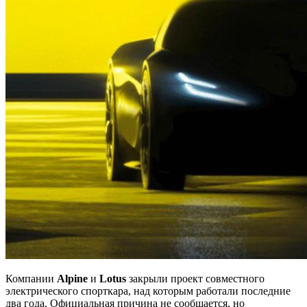
Компании
Alpine
и
Lotus
закрыли проект совместного
электрического спорткара, над которым работали последние
два года. Официальная причина не сообщается, но