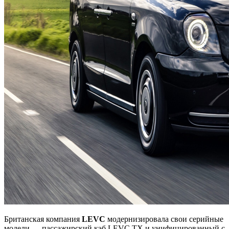
Британская компания
LEVC
модернизировала свои серийные
модели — пассажирский кэб LEVC TX и унифицированный с