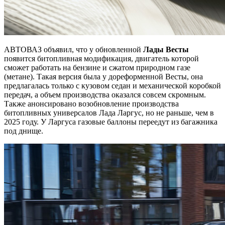
АВТОВАЗ объявил, что у обновленной
Лады Весты
появится битопливная модификация, двигатель которой
сможет работать на бензине и сжатом природном газе
(метане). Такая версия была у дореформенной Весты, она
предлагалась только с кузовом седан и механической коробкой
передач, а объем производства оказался совсем скромным.
Также анонсировано возобновление производства
битопливных универсалов Лада Ларгус, но не раньше, чем в
2025 году. У Ларгуса газовые баллоны переедут из багажника
под днище.