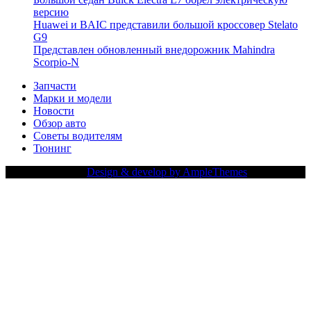
версию
Huawei и BAIC представили большой кроссовер Stelato
G9
Представлен обновленный внедорожник Mahindra
Scorpio-N
Запчасти
Марки и модели
Новости
Обзор авто
Советы водителям
Тюнинг
Copy Right Text |
Design & develop by AmpleThemes