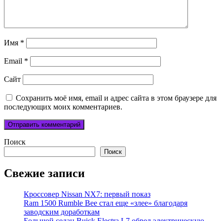
Имя
*
Email
*
Сайт
Сохранить моё имя, email и адрес сайта в этом браузере для
последующих моих комментариев.
Поиск
Поиск
Свежие записи
Кроссовер Nissan NX7: первый показ
Ram 1500 Rumble Bee стал еще «злее» благодаря
заводским доработкам
Большой седан Buick Electra L7 обрел электрическую