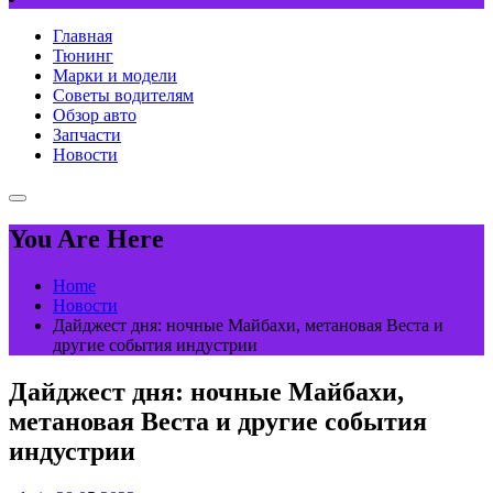
Главная
Тюнинг
Марки и модели
Советы водителям
Обзор авто
Запчасти
Новости
You Are Here
Home
Новости
Дайджест дня: ночные Майбахи, метановая Веста и
другие события индустрии
Дайджест дня: ночные Майбахи,
метановая Веста и другие события
индустрии