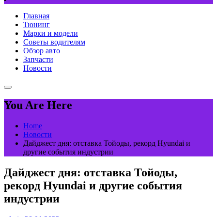
Главная
Тюнинг
Марки и модели
Советы водителям
Обзор авто
Запчасти
Новости
You Are Here
Home
Новости
Дайджест дня: отставка Тойоды, рекорд Hyundai и
другие события индустрии
Дайджест дня: отставка Тойоды,
рекорд Hyundai и другие события
индустрии