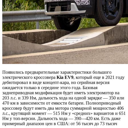
Появились предварительные характеристики большого
электрического кроссовера
Kia EV9
, который еще в 2021 году
дебютировал в виде концепт-кара, но серийная версия
ожидается только в середине этого года. Базовая
заднеприводная модификация будет иметь электромотор на
203 л.с. и 339 Нм, дальность хода на одной зарядке — 350 или
470 км в зависимости от емкости батареи. Полноприводный
кроссовер будут иметь два мотора суммарной мощностью 406
л.с., крутящий момент — 515 Нм у «средних» вариантов и 651
Нм у топ-версии. Дальность хода — 390—420 км. Есть даже
примерный диапазон цен в США: от 56 тысяч до 73 тысяч