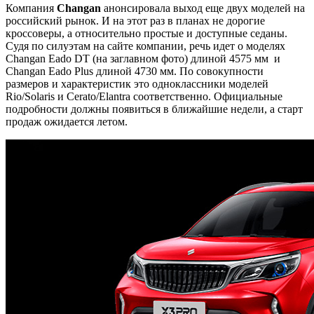
Компания
Changan
анонсировала выход еще двух моделей на
российский рынок. И на этот раз в планах не дорогие
кроссоверы, а относительно простые и доступные седаны.
Судя по силуэтам на сайте компании, речь идет о моделях
Changan Eado DT (на заглавном фото) длиной 4575 мм и
Changan Eado Plus длиной 4730 мм. По совокупности
размеров и характеристик это одноклассники моделей
Rio/Solaris и Cerato/Elantra соответственно. Официальные
подробности должны появиться в ближайшие недели, а старт
продаж ожидается летом.