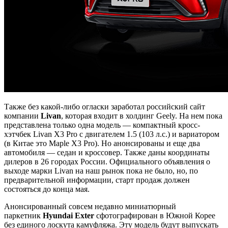
Также без какой-либо огласки заработал российский сайт
компании
Livan
, которая входит в холдинг Geely. На нем пока
представлена только одна модель — компактный кросс-
хэтчбек Livan X3 Pro с двигателем 1.5 (103 л.с.) и вариатором
(в Китае это Maple X3 Pro). Но анонсированы и еще два
автомобиля — седан и кроссовер. Также даны координаты
дилеров в 26 городах России. Официального объявления о
выходе марки Livan на наш рынок пока не было, но, по
предварительной информации, старт продаж должен
состояться до конца мая.
Анонсированный совсем недавно миниатюрный
паркетник
Hyundai Exter
сфотографирован в Южной Корее
без единого лоскута камуфляжа. Эту модель будут выпускать