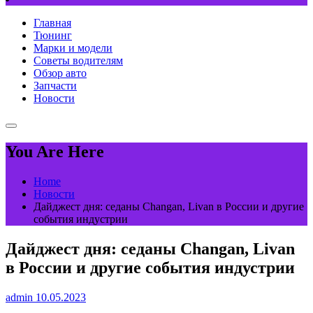
Главная
Тюнинг
Марки и модели
Советы водителям
Обзор авто
Запчасти
Новости
You Are Here
Home
Новости
Дайджест дня: седаны Changan, Livan в России и другие
события индустрии
Дайджест дня: седаны Changan, Livan
в России и другие события индустрии
admin
10.05.2023