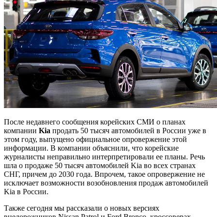
После недавнего сообщения корейских СМИ о планах
компании
Kia
продать 50 тысяч автомобилей в России уже в
этом году, выпущено официальное опровержение этой
информации. В компании объяснили, что корейские
журналисты неправильно интерпретировали ее планы. Речь
шла о продаже 50 тысяч автомобилей Kia во всех странах
СНГ, причем до 2030 года. Впрочем, такое опровержение не
исключает возможности возобновления продаж автомобилей
Kia в России.
Также сегодня мы рассказали о новых версиях
внедорожников Nissan Patrol и Ford Bronco, кроссоверах