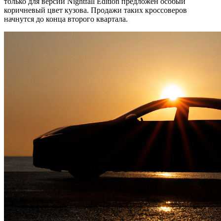
только для версии Nightfall Edition предложен особый
коричневый цвет кузова. Продажи таких кроссоверов
начнутся до конца второго квартала.