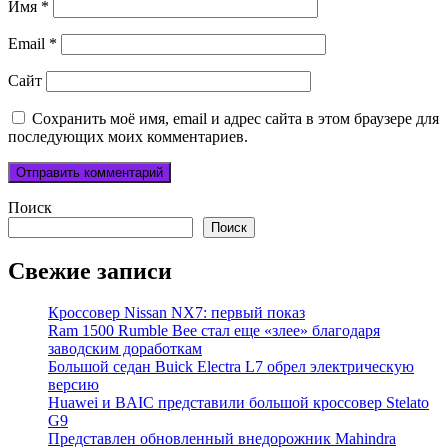
Имя
*
Email
*
Сайт
Сохранить моё имя, email и адрес сайта в этом браузере для
последующих моих комментариев.
Поиск
Поиск
Свежие записи
Кроссовер Nissan NX7: первый показ
Ram 1500 Rumble Bee стал еще «злее» благодаря
заводским доработкам
Большой седан Buick Electra L7 обрел электрическую
версию
Huawei и BAIC представили большой кроссовер Stelato
G9
Представлен обновленный внедорожник Mahindra