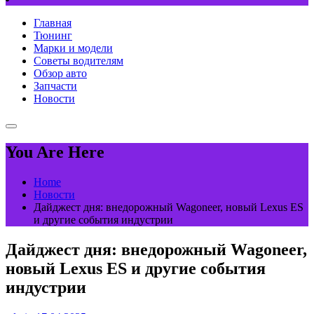
Главная
Тюнинг
Марки и модели
Советы водителям
Обзор авто
Запчасти
Новости
You Are Here
Home
Новости
Дайджест дня: внедорожный Wagoneer, новый Lexus ES
и другие события индустрии
Дайджест дня: внедорожный Wagoneer,
новый Lexus ES и другие события
индустрии