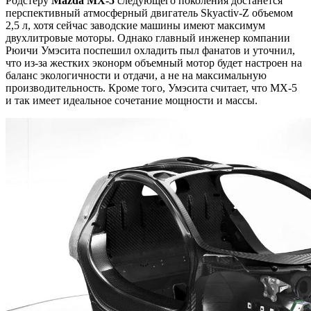
Родстеру
Mazda MX-5
следующего поколения достанется
перспективный атмосферный двигатель Skyactiv-Z объемом
2,5 л, хотя сейчас заводские машины имеют максимум
двухлитровые моторы. Однако главный инженер компании
Рюичи Умэсита поспешил охладить пыл фанатов и уточнил,
что из-за жестких эконорм объемный мотор будет настроен на
баланс экологичности и отдачи, а не на максимальную
производительность. Кроме того, Умэсита считает, что MX-5
и так имеет идеальное сочетание мощности и массы.