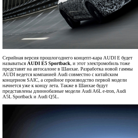
Серийная версия прошлогоднего концепт-кара AUDI E будет
называться
AUDI E5 Sportback
, и этот электромобиль тоже
представят на автосалоне в Шанхае. Разработка новой гаммы
AUDI ведется компанией Audi совместно с китайским
концерном SAIC, а серийное производство первой модели
начнется уже к концу лета. Также в Шанхае будут
представлены длиннобазные модели Audi A6L e-tron, Audi
A5L Sportback и Audi Q5L.