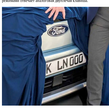
режимами отвечает аналоговая двуплечая клавиша.