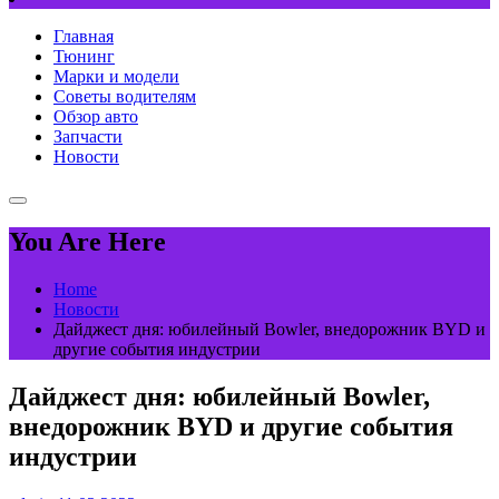
Главная
Тюнинг
Марки и модели
Советы водителям
Обзор авто
Запчасти
Новости
You Are Here
Home
Новости
Дайджест дня: юбилейный Bowler, внедорожник BYD и
другие события индустрии
Дайджест дня: юбилейный Bowler,
внедорожник BYD и другие события
индустрии