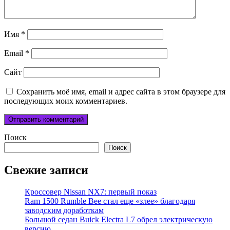
Имя
*
Email
*
Сайт
Сохранить моё имя, email и адрес сайта в этом браузере для
последующих моих комментариев.
Поиск
Поиск
Свежие записи
Кроссовер Nissan NX7: первый показ
Ram 1500 Rumble Bee стал еще «злее» благодаря
заводским доработкам
Большой седан Buick Electra L7 обрел электрическую
версию