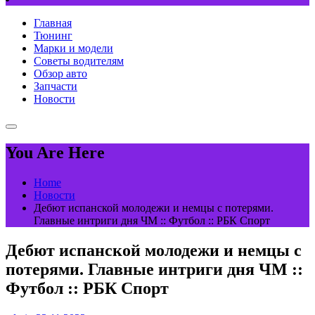
Главная
Тюнинг
Марки и модели
Советы водителям
Обзор авто
Запчасти
Новости
You Are Here
Home
Новости
Дебют испанской молодежи и немцы с потерями.
Главные интриги дня ЧМ :: Футбол :: РБК Спорт
Дебют испанской молодежи и немцы с
потерями. Главные интриги дня ЧМ ::
Футбол :: РБК Спорт