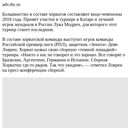
adv.rbc.ru
Большинство в составе хорватов составляют вице-чемпионы
2018 года. Примет участие в турнире в Катаре и лучший
игрок мундиаля в России Лука Модрич, для которого этот
турнир станет последним.
В составе хорватской команды выступит игрок команды
Российской премьер-лиги (РПЛ), защитник «Зенита» Деян
Ловрен. Хорват назвал свою сборную «темной лошадкой»
турнира. «Никто о нас не говорит и это хорошо. Все говорят о
Бразилии, Аргентине, Германии и Испании. Сборная
Хорватии где-то рядом. Так что увидим», — отметил Ловрен
на пресс-конференции сборной.