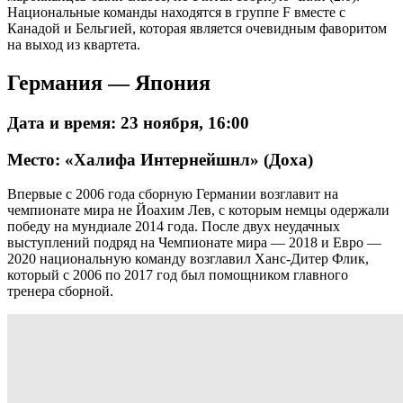
Национальные команды находятся в группе F вместе с
Канадой и Бельгией, которая является очевидным фаворитом
на выход из квартета.
Германия — Япония
Дата и время: 23 ноября, 16:00
Место: «Халифа Интернейшнл» (Доха)
Впервые с 2006 года сборную Германии возглавит на
чемпионате мира не Йоахим Лев, с которым немцы одержали
победу на мундиале 2014 года. После двух неудачных
выступлений подряд на Чемпионате мира — 2018 и Евро —
2020 национальную команду возглавил Ханс-Дитер Флик,
который с 2006 по 2017 год был помощником главного
тренера сборной.