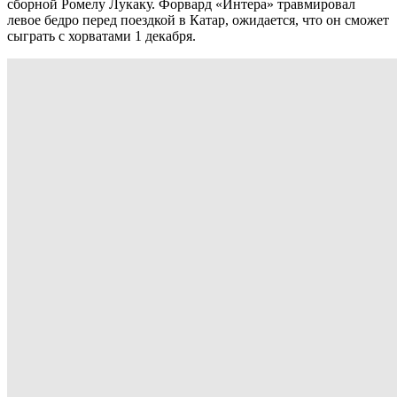
сборной Ромелу Лукаку. Форвард «Интера» травмировал
левое бедро перед поездкой в Катар, ожидается, что он сможет
сыграть с хорватами 1 декабря.