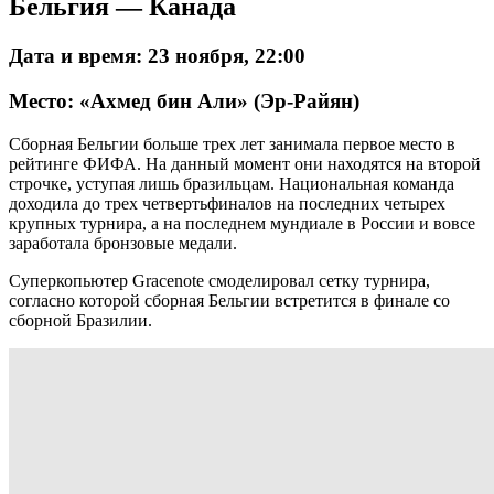
Бельгия — Канада
Дата и время: 23 ноября, 22:00
Место: «Ахмед бин Али» (Эр-Райян)
Сборная Бельгии больше трех лет занимала первое место в
рейтинге ФИФА. На данный момент они находятся на второй
строчке, уступая лишь бразильцам. Национальная команда
доходила до трех четвертьфиналов на последних четырех
крупных турнира, а на последнем мундиале в России и вовсе
заработала бронзовые медали.
Cуперкопьютер Gracenote смоделировал сетку турнира,
согласно которой сборная Бельгии встретится в финале со
сборной Бразилии.