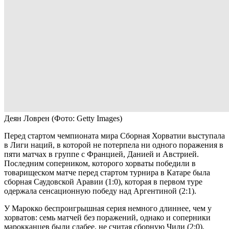
Деян Ловрен
(Фото: Getty Images)
Перед стартом чемпионата мира Сборная Хорватии выступала
в Лиги наций, в которой не потерпела ни одного поражения в
пяти матчах в группе с Францией, Данией и Австрией.
Последним соперником, которого хорваты победили в
товарищеском матче перед стартом турнира в Катаре была
сборная Саудовской Аравии (1:0), которая в первом туре
одержала сенсационную победу над Аргентиной (2:1).
У Марокко беспроигрышная серия немного длиннее, чем у
хорватов: семь матчей без поражений, однако и соперники
марокканцев были слабее, не считая сборную Чили (2:0).