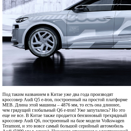
Под таким названием в Китае уже два года производят
кроссовер Audi Q5 e-tron, построенный на простой платформе
MEB. Длина этой машины – 4876 мм, то есть она длиннее,
чем грядущий глобальный Q6 e-tron! Уже запутались? Но это
еще не все. В Китае также продается бензиновый трехрядный
кроссовер Audi Q6, построенный на базе модели Volkswagen
Teramont, и это вовсе самый большой серийный автомобиль