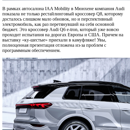
В рамках автосалона IAA Mobility в Мюнхене компания Audi
показала не только рестайлинговый кроссовер Q8, которому
досталось слишком мало обновок, но и перспективный
электромобиль, как раз перетянувший на себя основной
бюджет. Это кроссовер Audi Q6 e-tron, который уже вовсю
проходит испытания на дорогах Европы и США. Причем на
выставку «ку-шестые» приехали в камуфляже! Увы,
полноценная презентация отложена из-за проблем с
программным обеспечением.