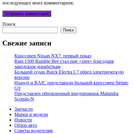
последующих моих комментариев.
Поиск
Поиск
Свежие записи
Кроссовер Nissan NX7: первый показ
Ram 1500 Rumble Bee стал еще «злее» благодаря
заводским доработкам
Большой седан Buick Electra L7 обрел электрическую
версию
Huawei и BAIC представили большой кроссовер Stelato
G9
Представлен обновленный внедорожник Mahindra
Scorpio-N
Запчасти
Марки и модели
Новости
Обзор авто
Советы водителям