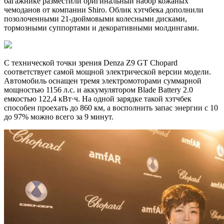
багажнике разместили оригинальный набор кожаных
чемоданов от компании Shiro. Облик хэтчбека дополнили
позолоченными 21-дюймовыми колесными дисками,
тормозными суппортами и декоративными молдингами.
С технической точки зрения Denza Z9 GT Chopard
соответствует самой мощной электрической версии модели.
Автомобиль оснащен тремя электромоторами суммарной
мощностью 1156 л.с. и аккумулятором Blade Battery 2.0
емкостью 122,4 кВт·ч. На одной зарядке такой хэтчбек
способен проехать до 860 км, а восполнить запас энергии с 10
до 97% можно всего за 9 минут.