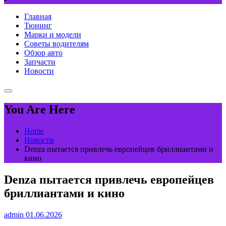
Главная
Тюнинг
Марки и модели
Советы водителям
Обзор авто
Запчасти
Новости
You Are Here
Home
Новости
Denza пытается привлечь европейцев бриллиантами и
кино
Denza пытается привлечь европейцев
бриллиантами и кино
admin
01.06.2026