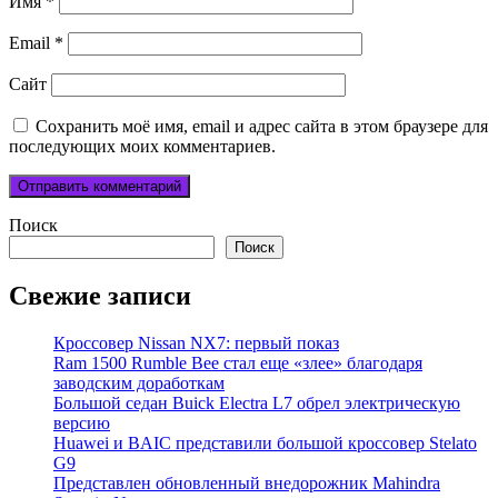
Имя
*
Email
*
Сайт
Сохранить моё имя, email и адрес сайта в этом браузере для
последующих моих комментариев.
Поиск
Поиск
Свежие записи
Кроссовер Nissan NX7: первый показ
Ram 1500 Rumble Bee стал еще «злее» благодаря
заводским доработкам
Большой седан Buick Electra L7 обрел электрическую
версию
Huawei и BAIC представили большой кроссовер Stelato
G9
Представлен обновленный внедорожник Mahindra