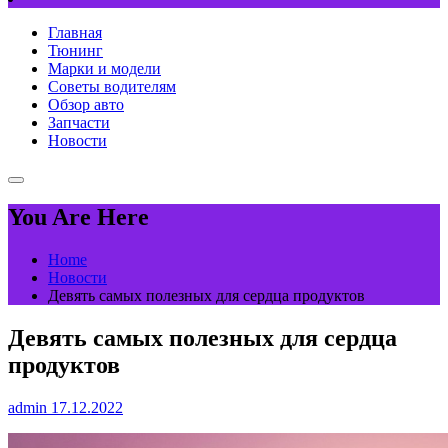
Главная
Тюнинг
Марки и модели
Советы водителям
Обзор авто
Запчасти
Новости
You Are Here
Home
Новости
Девять самых полезных для сердца продуктов
Девять самых полезных для сердца
продуктов
admin
17.12.2022