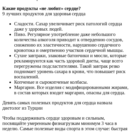
Какие продукты «не любит» сердце?
9 лучших продуктов для здоровья сердца
Сладости. Сахар увеличивает риск патологий сердца
даже у здоровых людей.
Пиво. Регулярное употребление даже небольшого
количества алкоголя приводит к отвердению сосудов,
снижению их эластичности, нарушению сердечного
кровотока и омертвению участков сердечной мышцы.
Сухие завтраки, злаковые батончики и мюсли, которые
рекламируются как часть здоровой диеты, чаще всего
перегружены подсластителями. Такой завтрак резко
поднимает уровень сахара в крови, что повышает риск
воспалений.
Копченые и сырокопченые колбасы.
Маргарин. Все изделия с модифицированными жирами,
в состав которых входит маргарин, опасны для сердца.
Девять самых полезных продуктов для сердца назвала
диетолог из Турции
Чтобы поддерживать сердце здоровым и сильным,
посвящайте умеренным физнагрузкам минимум 3 часа в
неделю. Самые полезные виды спорта в этом случае: быстрая