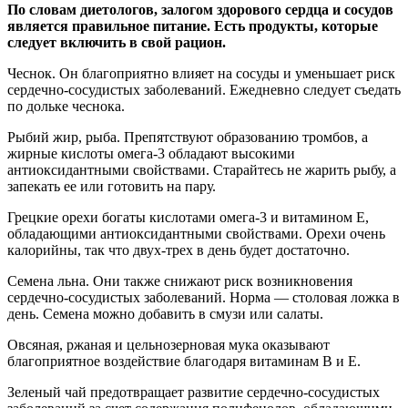
По словам диетологов, залогом здорового сердца и сосудов
является правильное питание. Есть продукты, которые
следует включить в свой рацион.
Чеснок. Он
благоприятно влияет на сосуды и уменьшает риск
сердечно-сосудистых заболеваний. Ежедневно следует съедать
по дольке чеснока.
Рыбий жир, рыба. Препятствуют образованию тромбов, а
жирные кислоты омега-3 обладают высокими
антиоксидантными свойствами. Старайтесь не жарить рыбу, а
запекать ее или готовить на пару.
Грецкие орехи богаты кислотами омега-3 и витамином Е,
обладающими антиоксидантными свойствами. Орехи очень
калорийны, так что двух-трех в день будет достаточно.
Семена льна. Они также снижают риск возникновения
сердечно-сосудистых заболеваний. Норма — столовая ложка в
день. Семена можно добавить в смузи или салаты.
Овсяная, ржаная и цельнозерновая мука оказывают
благоприятное воздействие благодаря витаминам В и Е.
Зеленый чай предотвращает развитие сердечно-сосудистых