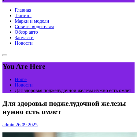
Главная
Тюнинг
Марки и модели
Советы водителям
Обзор авто
Запчасти
Новости
You Are Here
Home
Новости
Для здоровья поджелудочной железы нужно есть омлет
Для здоровья поджелудочной железы
нужно есть омлет
admin
26.09.2025