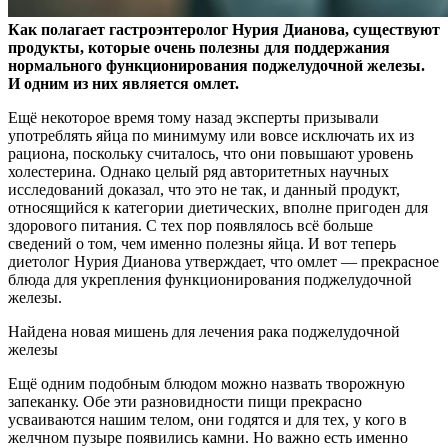
Как полагает гастроэнтеролог Нурия Дианова, существуют
продукты, которые очень полезны для поддержания
нормального функционирования поджелудочной железы.
И
одним из них является омлет.
Ещё некоторое время тому назад эксперты призывали
употреблять яйца по минимуму или вовсе исключать их из
рациона, поскольку считалось, что они повышают уровень
холестерина. Однако целый ряд авторитетных научных
исследований доказал, что это не так, и данный продукт,
относящийся к категории диетических, вполне пригоден для
здорового питания. С тех пор появлялось всё больше
сведений о том, чем именно полезны яйца. И вот теперь
диетолог Нурия Дианова утверждает, что омлет — прекрасное
блюда для укрепления функционирования поджелудочной
железы.
Найдена новая мишень для лечения рака поджелудочной
железы
Ещё одним подобным блюдом можно назвать творожную
запеканку. Обе эти разновидности пищи прекрасно
усваиваются нашим телом, они годятся и для тех, у кого в
желчном пузыре появились камни. Но важно есть именно