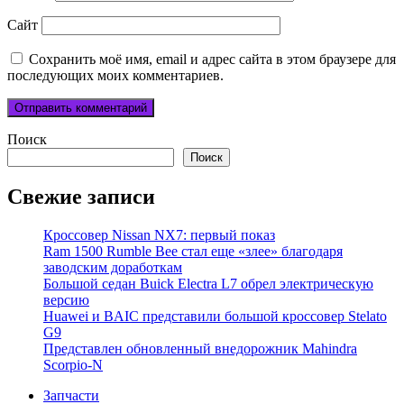
Сайт
Сохранить моё имя, email и адрес сайта в этом браузере для
последующих моих комментариев.
Поиск
Поиск
Свежие записи
Кроссовер Nissan NX7: первый показ
Ram 1500 Rumble Bee стал еще «злее» благодаря
заводским доработкам
Большой седан Buick Electra L7 обрел электрическую
версию
Huawei и BAIC представили большой кроссовер Stelato
G9
Представлен обновленный внедорожник Mahindra
Scorpio-N
Запчасти