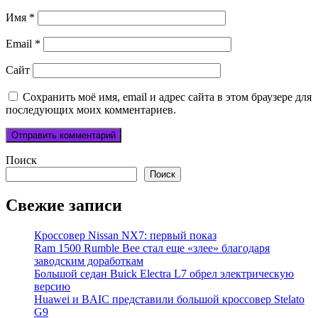
Имя
*
Email
*
Сайт
Сохранить моё имя, email и адрес сайта в этом браузере для
последующих моих комментариев.
Поиск
Поиск
Свежие записи
Кроссовер Nissan NX7: первый показ
Ram 1500 Rumble Bee стал еще «злее» благодаря
заводским доработкам
Большой седан Buick Electra L7 обрел электрическую
версию
Huawei и BAIC представили большой кроссовер Stelato
G9