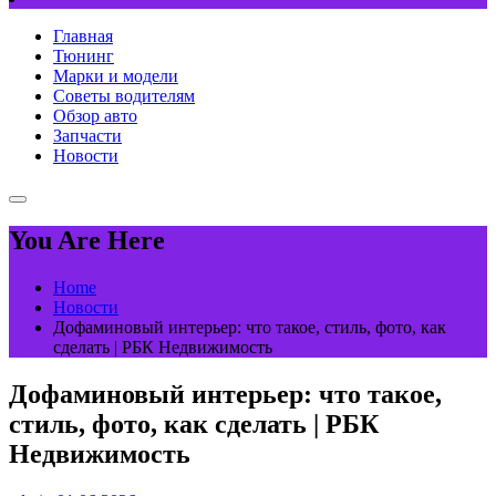
Главная
Тюнинг
Марки и модели
Советы водителям
Обзор авто
Запчасти
Новости
You Are Here
Home
Новости
Дофаминовый интерьер: что такое, стиль, фото, как
сделать | РБК Недвижимость
Дофаминовый интерьер: что такое,
стиль, фото, как сделать | РБК
Недвижимость