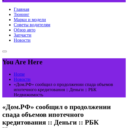
Главная
Тюнинг
Марки и модели
Советы водителям
Обзор авто
Запчасти
Новости
You Are Here
Home
Новости
«Дом.РФ» сообщил о продолжении спада объемов
ипотечного кредитования :: Деньги :: РБК
Недвижимость
«Дом.РФ» сообщил о продолжении
спада объемов ипотечного
кредитования :: Деньги :: РБК