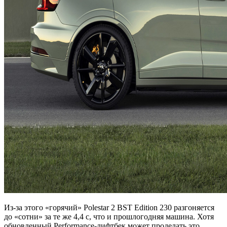
Из-за этого «горячий» Polestar 2 BST Edition 230 разгоняется
до «сотни» за те же 4,4 с, что и прошлогодняя машина. Хотя
обновленный Performance-лифтбек может проделать это