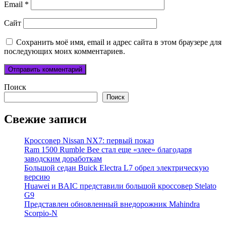
Email
*
Сайт
Сохранить моё имя, email и адрес сайта в этом браузере для
последующих моих комментариев.
Поиск
Поиск
Свежие записи
Кроссовер Nissan NX7: первый показ
Ram 1500 Rumble Bee стал еще «злее» благодаря
заводским доработкам
Большой седан Buick Electra L7 обрел электрическую
версию
Huawei и BAIC представили большой кроссовер Stelato
G9
Представлен обновленный внедорожник Mahindra
Scorpio-N