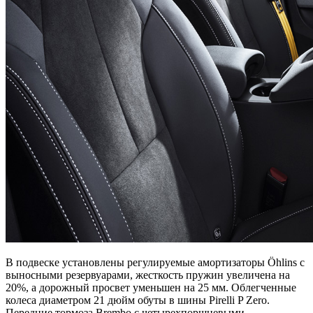
В подвеске установлены регулируемые амортизаторы Öhlins с
выносными резервуарами, жесткость пружин увеличена на
20%, а дорожный просвет уменьшен на 25 мм. Облегченные
колеса диаметром 21 дюйм обуты в шины Pirelli P Zero.
Передние тормоза Brembo с четырехпоршневыми