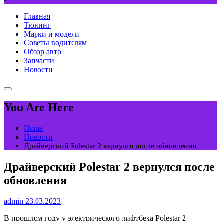
Главная
Тюнинг
Марки и модели
Советы водителям
Обзор авто
Запчасти
Новости
You Are Here
Home
Новости
Драйверский Polestar 2 вернулся после обновления
Драйверский Polestar 2 вернулся после
обновления
admin
23.03.2023
В прошлом году у электрического лифтбека Polestar 2