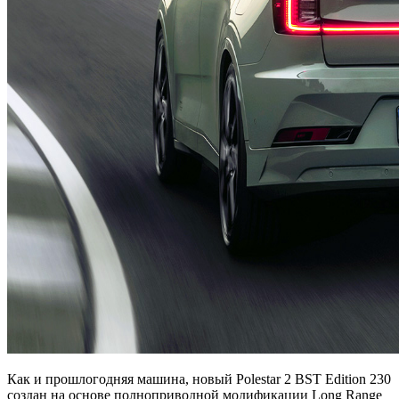
Как и прошлогодняя машина, новый Polestar 2 BST Edition 230
создан на основе полноприводной модификации Long Range