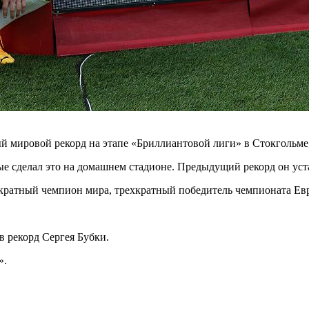
мировой рекорд на этапе «Бриллиантовой лиги» в Стокгольме, 
ые сделал это на домашнем стадионе. Предыдущий рекорд он уст
укратный чемпион мира, трехкратный победитель чемпионата Е
в рекорд Сергея Бубки.
».