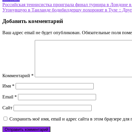
Навигация
Российская теннисистка проиграла финал турнира в Лондоне в 
Утонувшую в Таиланде бодибилдершу похоронят в Туле :: Друг
по
записям
Добавить комментарий
Ваш адрес email не будет опубликован.
Обязательные поля пом
Комментарий
*
Имя
*
Email
*
Сайт
Сохранить моё имя, email и адрес сайта в этом браузере д