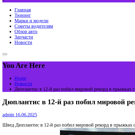
Главная
Тюнинг
Марки и модели
Советы водителям
Обзор авто
Запчасти
Новости
You Are Here
Home
Новости
Дюплантис в 12-й раз побил мировой рекорд в прыжках с 
Дюплантис в 12-й раз побил мировой ре
admin
16.06.2025
Швед Дюплантис в 12-й раз побил мировой рекорд в прыжках 