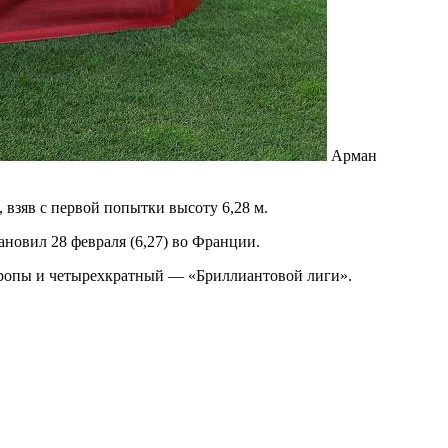
Арман
взяв с первой попытки высоту 6,28 м.
ановил 28 февраля (6,27) во Франции.
вропы и четырехкратный — «Бриллиантовой лиги».