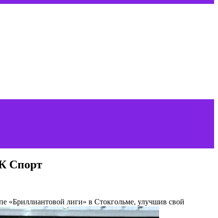
БК Спорт
апе «Бриллиантовой лиги» в Стокгольме, улучшив свой