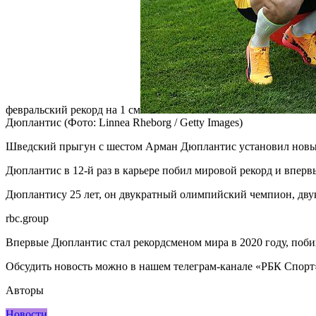
февральский рекорд на 1 см
Дюплантис
(Фото: Linnea Rheborg / Getty Images)
Шведский прыгун с шестом Арман Дюплантис установил новый 
Дюплантис в 12-й раз в карьере побил мировой рекорд и вперв
Дюплантису 25 лет, он двукратный олимпийский чемпион, дв
rbc.group
Впервые Дюплантис стал рекордсменом мира в 2020 году, поби
Обсудить новость можно в нашем телеграм-канале «РБК Спорт
Авторы
Новости