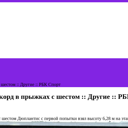
шестом :: Другие :: РБК Спорт
корд в прыжках с шестом :: Другие :: Р
с шестом
Дюплантис с первой попытки взял высоту 6,28 м на эт