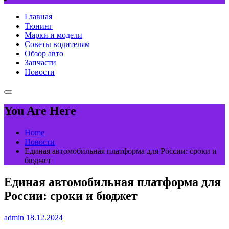
Главная
Тюнинг
Марки и модели
Советы водителям
Обзор авто
Запчасти
Новости
You Are Here
Home
Новости
Единая автомобильная платформа для России: сроки и
бюджет
Единая автомобильная платформа для
России: сроки и бюджет
admin
18.12.2024