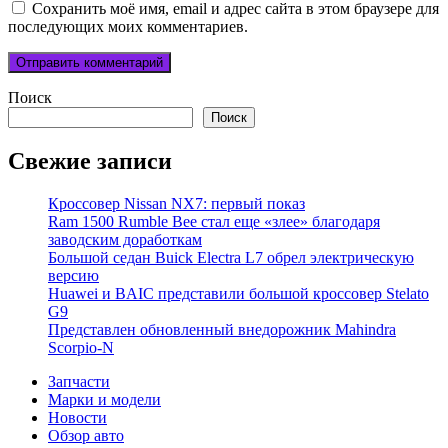
Сохранить моё имя, email и адрес сайта в этом браузере для
последующих моих комментариев.
Поиск
Поиск
Свежие записи
Кроссовер Nissan NX7: первый показ
Ram 1500 Rumble Bee стал еще «злее» благодаря
заводским доработкам
Большой седан Buick Electra L7 обрел электрическую
версию
Huawei и BAIC представили большой кроссовер Stelato
G9
Представлен обновленный внедорожник Mahindra
Scorpio-N
Запчасти
Марки и модели
Новости
Обзор авто