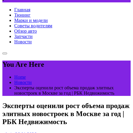
Главная
Тюнинг
Марки и модели
Советы водителям
Обзор авто
Запчасти
Новости
You Are Here
Home
Новости
Эксперты оценили рост объема продаж элитных
новостроек в Москве за год | РБК Недвижимость
Эксперты оценили рост объема продаж
элитных новостроек в Москве за год |
РБК Недвижимость