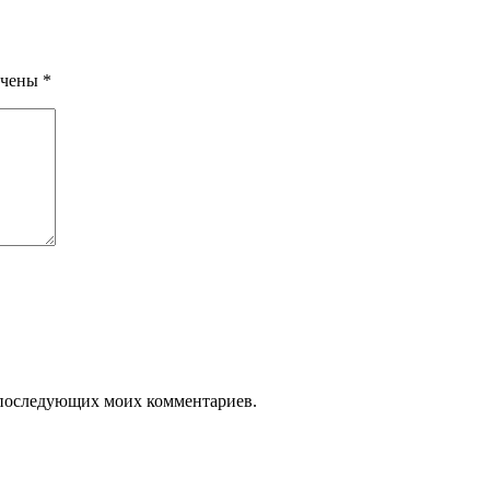
ечены
*
ля последующих моих комментариев.