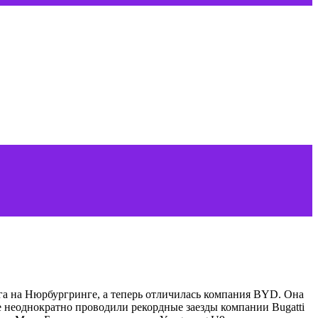
га на Нюрбургринге, а теперь отличилась компания BYD. Она
е неоднократно проводили рекордные заезды компании Bugatti