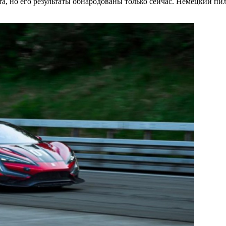
та, но его результаты обнародованы только сейчас. Немецкий пи