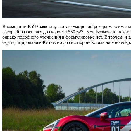
В компании BYD заявили, что это «мировой рекорд максимальной
который разогнался до скорости 550,627 км/ч. Возможно, в ко
однако подобного уточнения в формулировке нет. Впрочем, и зд
сертифицирована в Китае, но до сих пор не встала на конвейер.