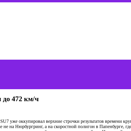
 до 472 км/ч
 SU7 уже оккупировал верхние строчки результатов времени кру
 не на Нюрбургринг, а на скоростной полигон в Папенбурге, гд