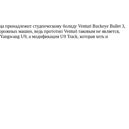
а принадлежит студенческому болиду Venturi Buckeye Bullet 3,
орожных машин, ведь прототип Venturi таковым не является,
 Yangwang U9, а модификация U9 Track, которая хоть и