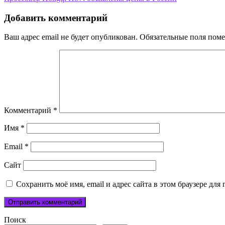
по
записям
Добавить комментарий
Ваш адрес email не будет опубликован.
Обязательные поля пом
Комментарий
*
Имя
*
Email
*
Сайт
Сохранить моё имя, email и адрес сайта в этом браузере д
Поиск