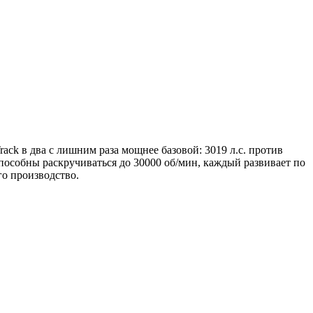
k в два с лишним раза мощнее базовой: 3019 л.с. против
способны раскручиваться до 30000 об/мин, каждый развивает по
го производство.