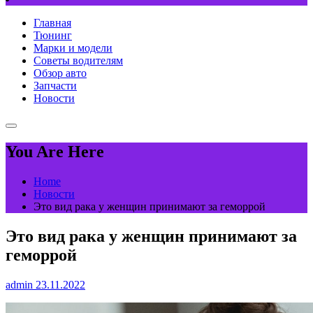
Главная
Тюнинг
Марки и модели
Советы водителям
Обзор авто
Запчасти
Новости
You Are Here
Home
Новости
Это вид рака у женщин принимают за геморрой
Это вид рака у женщин принимают за
геморрой
admin
23.11.2022